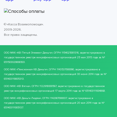
© «Касса Взаимопомощи».
2009-2026.
Все права защищены.
ООО МКК
«КВ Пятый Элемент Деньги»
, ОГРН 1154025001316, зарегистрировано в
государственном реестре микрофинансовых организаций 25 мая 2015 года за №
651503029006503.
ООО МКК
«Пенсионная КВ Деньги»
, ОГРН 1143537000090, зарегистрировано в
государственном реестре микрофинансовых организаций 30 июня 2014 года за №
651403119005313.
ООО МКК
«КВ Вятка»
, ОГРН 1122918000567, зарегистрировано в государственном
реестре микрофинансовых организаций 17 марта 2014 года за № 651403111004868.
ООО МКК
«КВ Деньги Людям»
, ОГРН 1142907000037, зарегистрировано в
государственном реестре микрофинансовых организаций 20 мая 2014 года за №
651403111005137.