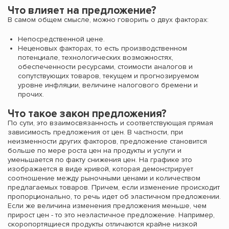
Что влияет на предложение?
В самом общем смысле, можно говорить о двух факторах:
Непосредственной цене.
Неценовых факторах, то есть производственном
потенциале, технологических возможностях,
обеспеченности ресурсами, стоимости аналогов и
сопутствующих товаров, текущем и прогнозируемом
уровне инфляции, величине налогового бремени и
прочих.
Что такое закон предложения?
По сути, это взаимосвязанность и соответствующая прямая
зависимость предложения от цен. В частности, при
неизменности других факторов, предложение становится
больше по мере роста цен на продукты и услуги и
уменьшается по факту снижения цен. На графике это
изображается в виде кривой, которая демонстрирует
соотношение между рыночными ценами и количеством
предлагаемых товаров. Причем, если изменение происходит
пропорционально, то речь идет об эластичном предложении.
Если же величина изменения предложения меньше, чем
прирост цен - то это неэластичное предложение. Например,
скоропортящиеся продукты отличаются крайне низкой