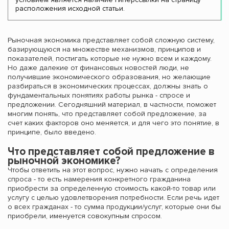
расположения исходной статьи.
Рыночная экономика представляет собой сложную систему,
базирующуюся на множестве механизмов, принципов и
показателей, постигать которые не нужно всем и каждому.
Но даже далекие от финансовых новостей люди, не
получившие экономического образования, но желающие
разбираться в экономических процессах, должны знать о
фундаментальных понятиях работы рынка - спросе и
предложении. Сегодняшний материал, в частности, поможет
многим понять, что представляет собой предложение, за
счет каких факторов оно меняется, и для чего это понятие, в
принципе, было введено.
Что представляет собой предложение в
рыночной экономике?
Чтобы ответить на этот вопрос, нужно начать с определения
спроса - то есть намерения конкретного гражданина
приобрести за определенную стоимость какой-то товар или
услугу с целью удовлетворения потребности. Если речь идет
о всех гражданах - то сумма продукции/услуг, которые они бы
приобрели, именуется совокупным спросом.