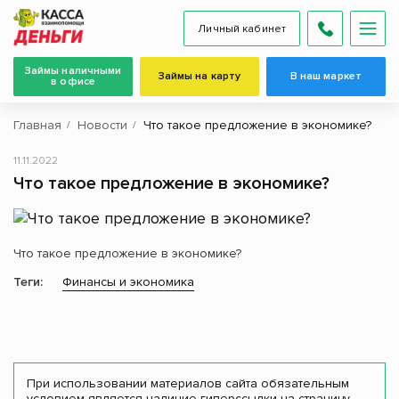
Личный кабинет
Займы наличными
Займы на карту
В наш маркет
в офисе
Главная
Новости
Что такое предложение в экономике?
11.11.2022
Что такое предложение в экономике?
Что такое предложение в экономике?
Теги:
Финансы и экономика
При использовании материалов сайта обязательным
условием является наличие гиперссылки на страницу