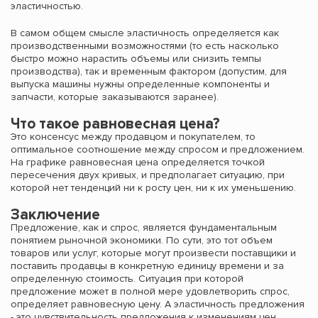
эластичностью.
В самом общем смысле эластичность определяется как
производственными возможностями (то есть насколько
быстро можно нарастить объемы или снизить темпы
производства), так и временным фактором (допустим, для
выпуска машины нужны определенные компоненты и
запчасти, которые заказываются заранее).
Что такое равновесная цена?
Это консенсус между продавцом и покупателем, то
оптимальное соотношение между спросом и предложением.
На графике равновесная цена определяется точкой
пересечения двух кривых, и предполагает ситуацию, при
которой нет тенденций ни к росту цен, ни к их уменьшению.
Заключение
Предложение, как и спрос, является фундаментальным
понятием рыночной экономики. По сути, это тот объем
товаров или услуг, которые могут произвести поставщики и
поставить продавцы в конкретную единицу времени и за
определенную стоимость. Ситуация при которой
предложение может в полной мере удовлетворить спрос,
определяет равновесную цену. А эластичность предложения
- это чувствительность предложения к изменениям цен.