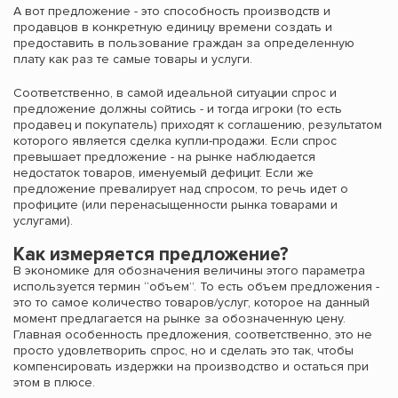
А вот предложение - это способность производств и
продавцов в конкретную единицу времени создать и
предоставить в пользование граждан за определенную
плату как раз те самые товары и услуги.
Соответственно, в самой идеальной ситуации спрос и
предложение должны сойтись - и тогда игроки (то есть
продавец и покупатель) приходят к соглашению, результатом
которого является сделка купли-продажи. Если спрос
превышает предложение - на рынке наблюдается
недостаток товаров, именуемый дефицит. Если же
предложение превалирует над спросом, то речь идет о
профиците (или перенасыщенности рынка товарами и
услугами).
Как измеряется предложение?
В экономике для обозначения величины этого параметра
используется термин “объем”. То есть объем предложения -
это то самое количество товаров/услуг, которое на данный
момент предлагается на рынке за обозначенную цену.
Главная особенность предложения, соответственно, это не
просто удовлетворить спрос, но и сделать это так, чтобы
компенсировать издержки на производство и остаться при
этом в плюсе.