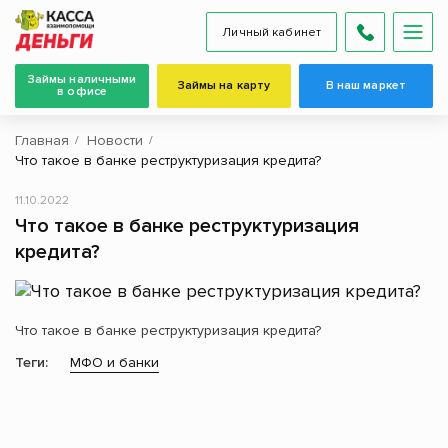
Личный кабинет
Займы наличными
Займы на карту
В наш маркет
в офисе
Главная
Новости
Что такое в банке реструктуризация кредита?
11.10.2022
Что такое в банке реструктуризация
кредита?
Что такое в банке реструктуризация кредита?
Теги:
МФО и банки