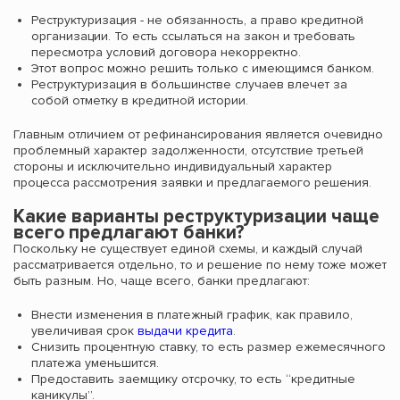
Реструктуризация - не обязанность, а право кредитной
организации. То есть ссылаться на закон и требовать
пересмотра условий договора некорректно.
Этот вопрос можно решить только с имеющимся банком.
Реструктуризация в большинстве случаев влечет за
собой отметку в кредитной истории.
Главным отличием от рефинансирования является очевидно
проблемный характер задолженности, отсутствие третьей
стороны и исключительно индивидуальный характер
процесса рассмотрения заявки и предлагаемого решения.
Какие варианты реструктуризации чаще
всего предлагают банки?
Поскольку не существует единой схемы, и каждый случай
рассматривается отдельно, то и решение по нему тоже может
быть разным. Но, чаще всего, банки предлагают:
Внести изменения в платежный график, как правило,
увеличивая срок
выдачи кредита
.
Снизить процентную ставку, то есть размер ежемесячного
платежа уменьшится.
Предоставить заемщику отсрочку, то есть “кредитные
каникулы”.