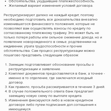
Обстоятельства, ухудшившие платежеспособность.
Желаемый вариант изменения условий договора.
Реструктуризируют далеко не каждый кредит, поэтому
необходимо подготовить все доказательства внезапно
изменившегося финансового положения, которые не
позволяют вам осуществлять взносы по кредиту по
согласованному платежному графику. Это может быть не
только потеря работы или сильное снижение дохода, но и
появление новорожденного в семье, родственники на
иждивении, утрата трудоспособности и прочие
обстоятельства. Сам процесс реструктуризации можно
пошагово представить следующим образом:
Заемщик подготавливает обоснование просьбы о
реструктуризации и заявление.
Комплект документов предоставляется в банк, а точнее -
именно в то отделение, где заключался исходный
договор.
Как правило, просьба рассматривается в течение 3 дней.
В случае положительного ответа банк предлагает
заемщику новую схему по выплате кредита.
Изменения фиксируются либо в новом кредитном
договоре либо путем подписания доп.соглашения к
имеющемуся.