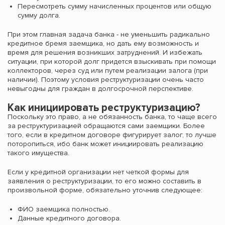
Пересмотреть сумму начисленных процентов или общую
сумму долга.
При этом главная задача банка - не уменьшить радикально
кредитное бремя заемщика, но дать ему возможность и
время для решения возникших затруднений. И избежать
ситуации, при которой долг придется взыскивать при помощи
коллекторов, через суд или путем реализации залога (при
наличии). Поэтому условия реструктуризации очень часто
невыгодны для граждан в долгосрочной перспективе.
Как инициировать реструктуризацию?
Поскольку это право, а не обязанность банка, то чаще всего
за реструктуризацией обращаются сами заемщики. Более
того, если в кредитном договоре фигурирует залог, то лучше
поторопиться, ибо банк может инициировать реализацию
такого имущества.
Если у кредитной организации нет четкой формы для
заявления о реструктуризации, то его можно составить в
произвольной форме, обязательно уточнив следующее:
ФИО заемщика полностью.
Данные кредитного договора.