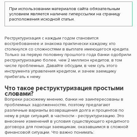
При использовании материалов сайта обязательным
условием является наличие гиперссылки на страницу
расположения исходной статьи.
Реструктуризация с каждым годом становится
востребованнее и знакома практически каждому, кто
столкнулся со сложностями в выплате имеющегося кредита.
Только за первую половину прошлого года банки одобрили
реструктуризацию более, чем 2 миллион кредитов, в том
числе проблемных. Давайте обсудим, в чем суть этого
инструмента управления кредитом, и зачем заемщику
прибегать к нему.
Что такое реструктуризация простыми
словами?
Вопреки расхожему мнению, банки не заинтересованы в
проблемных задолженностях, поэтому предлагают
различные варианты возвращения долга и процентов по
нему в ряде ситуаций, в частности - реструктуризацию. Это
внесение изменений в условия существующего кредитного
договора для помощи заемщикам, оказавшимся в сложной
финансовой ситуации. Что важно понимать: