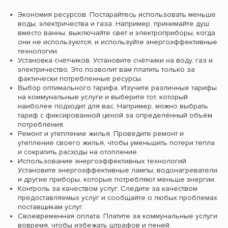
Экономия ресурсов. Постарайтесь использовать меньше
воды, электричества и газа. Например, принимайте душ
вместо ванны, выключайте свет и электроприборы, когда
они не используются, и используйте энергоэффективные
технологии.
Установка счётчиков. Установите счётчики на воду, газ и
электричество. Это позволит вам платить только за
фактически потребленные ресурсы.
Выбор оптимального тарифа. Изучите различные тарифы
на коммунальные услуги и выберите тот, который
наиболее подходит для вас. Например, можно выбрать
тариф с фиксированной ценой за определённый объём
потребления.
Ремонт и утепление жилья. Проведите ремонт и
утепление своего жилья, чтобы уменьшить потери тепла
и сократить расходы на отопление.
Использование энергоэффективных технологий.
Установите энергоэффективные лампы, водонагреватели
и другие приборы, которые потребляют меньше энергии.
Контроль за качеством услуг. Следите за качеством
предоставляемых услуг и сообщайте о любых проблемах
поставщикам услуг.
Своевременная оплата. Платите за коммунальные услуги
вовремя, чтобы избежать штрафов и пеней.