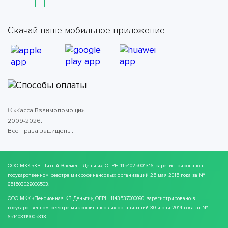
Скачай наше мобильное приложение
© «Касса Взаимопомощи».
2009-2026.
Все права защищены.
ООО МКК
«КВ Пятый Элемент Деньги»
, ОГРН 1154025001316, зарегистрировано в
государственном реестре микрофинансовых организаций 25 мая 2015 года за №
651503029006503.
ООО МКК
«Пенсионная КВ Деньги»
, ОГРН 1143537000090, зарегистрировано в
государственном реестре микрофинансовых организаций 30 июня 2014 года за №
651403119005313.