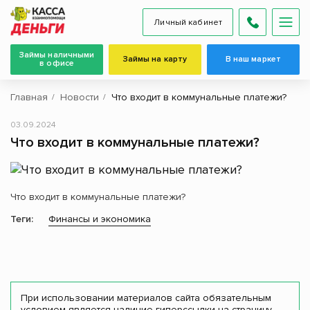
Личный кабинет
Займы наличными
Займы на карту
В наш маркет
в офисе
Главная
Новости
Что входит в коммунальные платежи?
03.09.2024
Что входит в коммунальные платежи?
Что входит в коммунальные платежи?
Теги:
Финансы и экономика
При использовании материалов сайта обязательным
условием является наличие гиперссылки на страницу