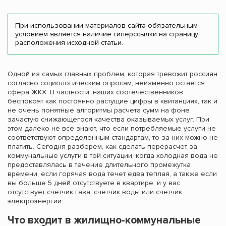
При использовании материалов сайта обязательным
условием является наличие гиперссылки на страницу
расположения исходной статьи.
Одной из самых главных проблем, которая тревожит россиян
согласно социологическим опросам, неизменно остается
сфера ЖКХ. В частности, наших соотечественников
беспокоят как постоянно растущие цифры в квитанциях, так и
не очень понятные алгоритмы расчета сумм на фоне
зачастую снижающегося качества оказываемых услуг. При
этом далеко не все знают, что если потребляемые услуги не
соответствуют определенным стандартам, то за них можно не
платить. Сегодня разберем, как сделать перерасчет за
коммунальные услуги в той ситуации, когда холодная вода не
предоставлялась в течение длительного промежутка
времени, если горячая вода течет едва теплая, а также если
вы больше 5 дней отсутствуете в квартире, и у вас
отсутствует счетчик газа, счетчик воды или счетчик
электроэнергии.
Что входит в жилищно-коммунальные