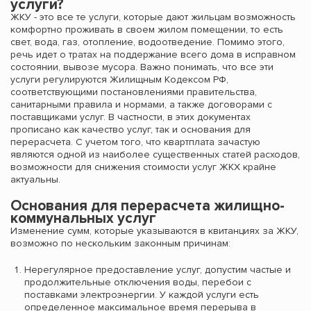
услуги?
ЖКУ - это все те услуги, которые дают жильцам возможность
комфортно проживать в своем жилом помещении, то есть
свет, вода, газ, отопление, водоотведение. Помимо этого,
речь идет о тратах на поддержание всего дома в исправном
состоянии, вывозе мусора. Важно понимать, что все эти
услуги регулируются Жилищным Кодексом РФ,
соответствующими постановлениями правительства,
санитарными правила и нормами, а также договорами с
поставщиками услуг. В частности, в этих документах
прописано как качество услуг, так и основания для
перерасчета. С учетом того, что квартплата зачастую
являются одной из наиболее существенных статей расходов,
возможности для снижения стоимости услуг ЖКХ крайне
актуальны.
Основания для перерасчета жилищно-
коммунальных услуг
Изменение сумм, которые указываются в квитанциях за ЖКУ,
возможно по нескольким законным причинам:
Нерегулярное предоставление услуг, допустим частые и
продолжительные отключения воды, перебои с
поставками электроэнергии. У каждой услуги есть
определенное максимальное время перерыва в