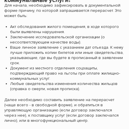
коммунальные услуги?
Для начала, необходимо зафиксировать в документальной
форме причину, по которой запрашивается перерасчет. Это
может быть:
Акт обследования жилого помещения, в ходе которого
были выявлены нарушения.
Заключение исследовательской организации (о
несоответствующем качестве воды).
Ваше личное заявление с указанием дат отъезда. К нему
лучше приложить копии билетов или иные свидетельства,
указывающие, где вы будете в прописанный в заявлении
срок.
Документ из местного отделения соцзащиты,
подтверждающий право на льготы при оплате жилищно-
коммунальных услуг.
Любые свидетельства изменения количества жильцов
(справка о смерти, новая прописка).
Далее необходимо составить заявление на перерасчет
(чаще всего - в свободной форме), и обратиться в
управляющую организацию (если договор заключался
через нее), к поставщику услуг (если договор заключался
лично), или в многофункциональный центр.