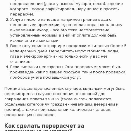
предоставлении (даже у вывоза мусора), несоблюдение
которого - повод зафиксировать нарушение и просить
перерасчет.
Услуги плохого качества, например грязная вода с
непонятными примесями, едва теплая вода, наполовину
вывезенный мусор, - все это тоже несоответствие
установленным нормам, а значит оплата должна быть
исключена из квитанции.
Ваше отсутствие в квартире продолжительностью более 5
календарных дней. Пересчитать могут стоимость воды,
газа и электроэнергии - но только если у вас нет
счетчиков.
Если счетчики неисправны. Этот перерасчет может быть
произведен как по вашей просьбе, так и после проверки
приборов учета поставщиком услуг.
Помимо вышеперечисленных случаев, квитанции могут быть
пересмотрены в случае появления оснований для
сокращения оплаты за ЖКУ (такие льготы полагаются
отдельным категориям граждан - инвалидам, ветеранам и
прочим), а также при изменении количества человек,
проживающих в квартире.
Как сделать перерасчет за