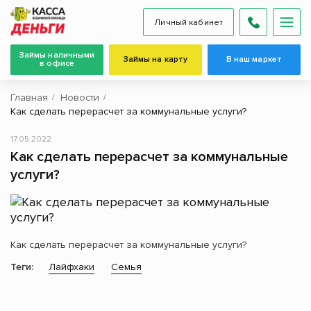
Личный кабинет
Займы наличными
Займы на карту
В наш маркет
в офисе
Главная
Новости
Как сделать перерасчет за коммунальные услуги?
17.05.2022
Как сделать перерасчет за коммунальные
услуги?
Как сделать перерасчет за коммунальные услуги?
Теги:
Лайфхаки
Семья