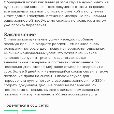
Обращаться можно как лично (в этом случае нужно иметь на
руках двойной комплект всех документов), так и направить
все заказным письмом с описью и отметкой о получении.
Ответ должен поступить в течение месяца. Но при наличии
задолженностей необходимо сначала погасить их, а потом
уже просить перерасчет.
Заключение
Оплата за коммунальные услуги нередко пробивает
весомую брешь в бюджете россиян. Тем важнее знать
основания, которые дают право на перерасчет отдельных
жилищно-коммунальных услуг. Это может быть низкое
качество (допустим, грязная, едва теплая вода),
значительные перерывы в поставках (отключенное по
несколько дней отопление), ваше отъезд из квартиры на
срок более 5 дней или изменившийся состав семьи, а также
появление права на льготы. В любом случае для
перерасчета нужно погасить все задолженности по ЖКУ и
собрать документы, дающие право на перерасчет. Их
необходимо отправить вместе с заявлением заказным
письмом или вручить лично в УК или поставщику услуг.
Поделиться в соц. сетях