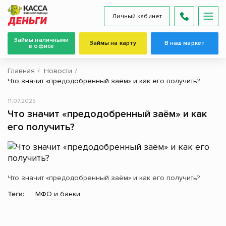
Личный кабинет
Займы наличными
Займы на карту
В наш маркет
в офисе
Главная
Новости
Что значит «предодобренный заём» и как его получить?
11.07.2025
Что значит «предодобренный заём» и как
его получить?
Что значит «предодобренный заём» и как его получить?
Теги:
МФО и банки