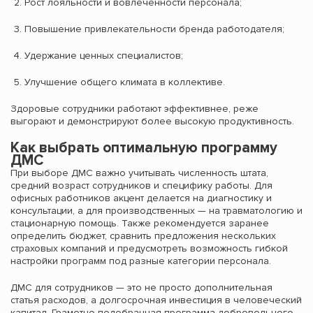
Рост лояльности и вовлечённости персонала;
Повышение привлекательности бренда работодателя;
Удержание ценных специалистов;
Улучшение общего климата в коллективе.
Здоровые сотрудники работают эффективнее, реже
выгорают и демонстрируют более высокую продуктивность.
Как выбрать оптимальную программу
ДМС
При выборе ДМС важно учитывать численность штата,
средний возраст сотрудников и специфику работы. Для
офисных работников акцент делается на диагностику и
консультации, а для производственных — на травматологию и
стационарную помощь. Также рекомендуется заранее
определить бюджет, сравнить предложения нескольких
страховых компаний и предусмотреть возможность гибкой
настройки программ под разные категории персонала.
ДМС для сотрудников — это не просто дополнительная
статья расходов, а долгосрочная инвестиция в человеческий
капитал. Грамотно подобранная программа добровольного