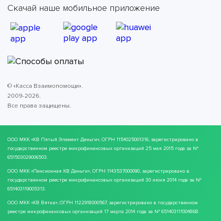
Скачай наше мобильное приложение
© «Касса Взаимопомощи».
2009-2026.
Все права защищены.
ООО МКК
«КВ Пятый Элемент Деньги»
, ОГРН 1154025001316, зарегистрировано в
государственном реестре микрофинансовых организаций 25 мая 2015 года за №
651503029006503.
ООО МКК
«Пенсионная КВ Деньги»
, ОГРН 1143537000090, зарегистрировано в
государственном реестре микрофинансовых организаций 30 июня 2014 года за №
651403119005313.
ООО МКК
«КВ Вятка»
, ОГРН 1122918000567, зарегистрировано в государственном
реестре микрофинансовых организаций 17 марта 2014 года за № 651403111004868.