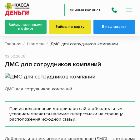
Личный кабинет
Займы наличными
Займы на карту
В наш маркет
в офисе
Главная
Новости
ДМС для сотрудников компаний
02.02.2026
ДМС для сотрудников компаний
ДМС для сотрудников компаний
При использовании материалов сайта обязательным
условием является наличие гиперссылки на страницу
расположения исходной статьи.
Добровольное медицинское страхование (ДМС) — это форма