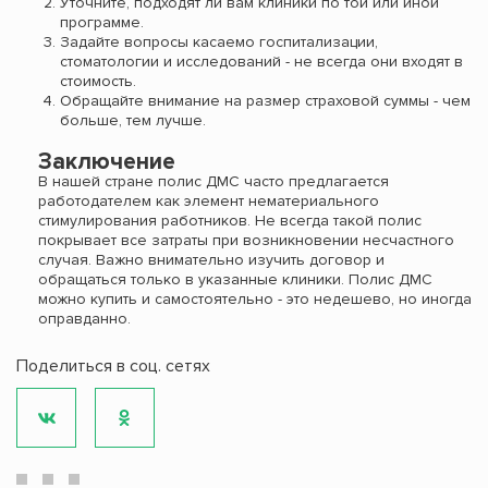
Уточните, подходят ли вам клиники по той или иной
программе.
Задайте вопросы касаемо госпитализации,
стоматологии и исследований - не всегда они входят в
стоимость.
Обращайте внимание на размер страховой суммы - чем
больше, тем лучше.
Заключение
В нашей стране полис ДМС часто предлагается
работодателем как элемент нематериального
стимулирования работников. Не всегда такой полис
покрывает все затраты при возникновении несчастного
случая. Важно внимательно изучить договор и
обращаться только в указанные клиники. Полис ДМС
можно купить и самостоятельно - это недешево, но иногда
оправданно.
Поделиться в соц. сетях