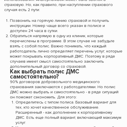
страховую. Но, как правило, при наступлении страхового
случая есть 2 пути:
Позвонить на горячую линию страховой и получить
инструкции. Номер чаще всего указан в полисе и
доступен 24 часа в сутки.
Обратиться напрямую в одну из клиник, которые
перечислены в программе. В этом случае не забудьте
взять с собой полис. Важно понимать, что каждый
работодатель лично определяет перечень услуг, которые
может покрывать корпоративный ДМС. Поэтому в ряде
случаев имеет смысл самостоятельно заключить
дополнительный договор со страховой.
Как выбрать полис ДМС
самостоятельно?
90% договоров добровольного медицинского
страхования заключаются с работодателями. Но полис
ДМС можно выбрать и самостоятельно - в ряде ситуаций
он поможет сэкономить. Для этого:
Определитесь с типом полиса. Базовый вариант для
тех, кто хочет качественное обслуживание.
Расширенный - как дополнение к корпоративному
ДМС. Есть еще полный вариант, включающий максимум
услуг.