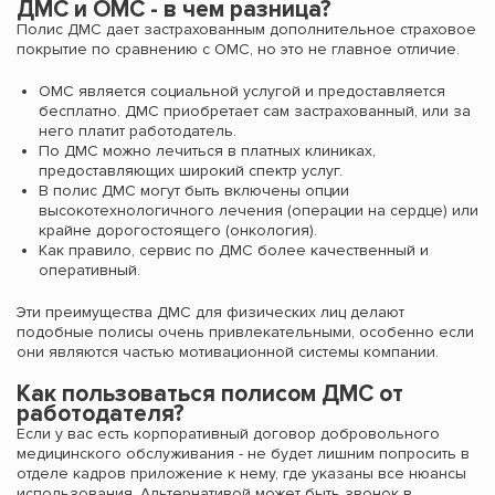
ДМС и ОМС - в чем разница?
Полис ДМС дает застрахованным дополнительное страховое
покрытие по сравнению с ОМС, но это не главное отличие.
ОМС является социальной услугой и предоставляется
бесплатно. ДМС приобретает сам застрахованный, или за
него платит работодатель.
По ДМС можно лечиться в платных клиниках,
предоставляющих широкий спектр услуг.
В полис ДМС могут быть включены опции
высокотехнологичного лечения (операции на сердце) или
крайне дорогостоящего (онкология).
Как правило, сервис по ДМС более качественный и
оперативный.
Эти преимущества ДМС для физических лиц делают
подобные полисы очень привлекательными, особенно если
они являются частью мотивационной системы компании.
Как пользоваться полисом ДМС от
работодателя?
Если у вас есть корпоративный договор добровольного
медицинского обслуживания - не будет лишним попросить в
отделе кадров приложение к нему, где указаны все нюансы
использования. Альтернативой может быть звонок в