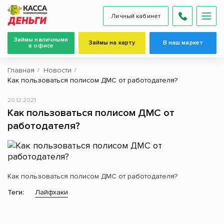
Личный кабинет
Займы наличными
Займы на карту
В наш маркет
в офисе
Главная
Новости
Как пользоваться полисом ДМС от работодателя?
20.12.2021
Как пользоваться полисом ДМС от
работодателя?
Как пользоваться полисом ДМС от работодателя?
Теги:
Лайфхаки