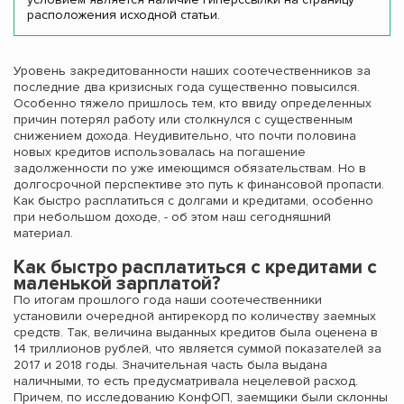
расположения исходной статьи.
Уровень закредитованности наших соотечественников за
последние два кризисных года существенно повысился.
Особенно тяжело пришлось тем, кто ввиду определенных
причин потерял работу или столкнулся с существенным
снижением дохода. Неудивительно, что почти половина
новых кредитов использовалась на погашение
задолженности по уже имеющимся обязательствам. Но в
долгосрочной перспективе это путь к финансовой пропасти.
Как быстро расплатиться с долгами и кредитами, особенно
при небольшом доходе, - об этом наш сегодняшний
материал.
Как быстро расплатиться с кредитами с
маленькой зарплатой?
По итогам прошлого года наши соотечественники
установили очередной антирекорд по количеству заемных
средств. Так, величина выданных кредитов была оценена в
14 триллионов рублей, что является суммой показателей за
2017 и 2018 годы. Значительная часть была выдана
наличными, то есть предусматривала нецелевой расход.
Причем, по исследованию КонфОП, заемщики были склонны