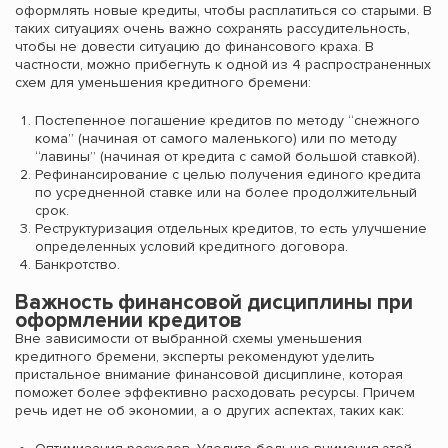
оформлять новые кредиты, чтобы расплатиться со старыми. В
таких ситуациях очень важно сохранять рассудительность,
чтобы не довести ситуацию до финансового краха. В
частности, можно прибегнуть к одной из 4 распространенных
схем для уменьшения кредитного бремени:
Постепенное погашение кредитов по методу “снежного
кома” (начиная от самого маленького) или по методу
“лавины” (начиная от кредита с самой большой ставкой).
Рефинансирование с целью получения единого кредита
по усредненной ставке или на более продолжительный
срок.
Реструктуризация отдельных кредитов, то есть улучшение
определенных условий кредитного договора.
Банкротство.
Важность финансовой дисциплины при
оформлении кредитов
Вне зависимости от выбранной схемы уменьшения
кредитного бремени, эксперты рекомендуют уделить
пристальное внимание финансовой дисциплине, которая
поможет более эффективно расходовать ресурсы. Причем
речь идет не об экономии, а о других аспектах, таких как: