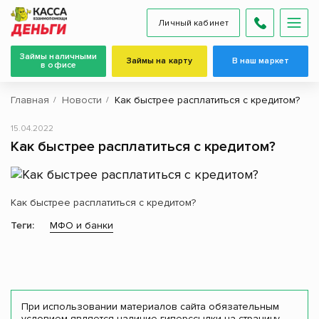
Личный кабинет
Займы наличными
Займы на карту
В наш маркет
в офисе
Главная
Новости
Как быстрее расплатиться с кредитом?
15.04.2022
Как быстрее расплатиться с кредитом?
Как быстрее расплатиться с кредитом?
Теги:
МФО и банки
При использовании материалов сайта обязательным
условием является наличие гиперссылки на страницу