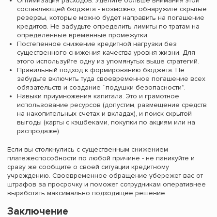
Оптимизация расходов. Уделите больше внимания этой
составляющей бюджета - возможно, обнаружите скрытые
резервы, которые можно будет направить на погашение
кредитов. Не забудьте определить лимиты по тратам на
определенные временные промежутки.
Постепенное снижение кредитной нагрузки без
существенного снижения качества уровня жизни. Для
этого используйте одну из упомянутых выше стратегий.
Правильный подход к формированию бюджета. Не
забудьте включить туда своевременное погашение всех
обязательств и создание “подушки безопасности”.
Навыки приумножения капитала. Это и грамотное
использование ресурсов (допустим, размещение средств
на накопительных счетах и вкладах), и поиск скрытой
выгоды (карты с кэшбеками, покупки по акциям или на
распродаже).
Если вы столкнулись с существенным снижением
платежеспособности по любой причине - не паникуйте и
сразу же сообщите о своей ситуации кредитному
учреждению. Своевременное обращение убережет вас от
штрафов за просрочку и поможет сотрудникам оперативнее
выработать максимально подходящее решение.
Заключение