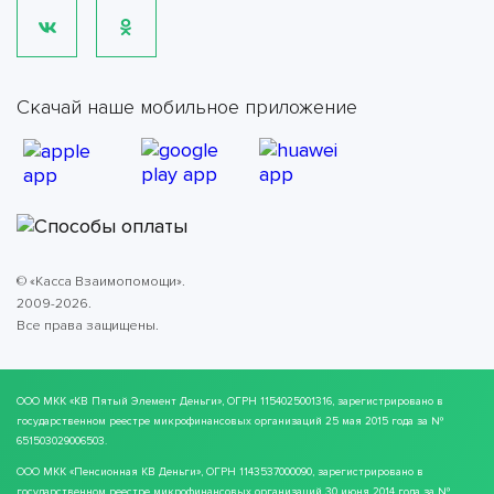
Скачай наше мобильное приложение
© «Касса Взаимопомощи».
2009-2026.
Все права защищены.
ООО МКК
«КВ Пятый Элемент Деньги»
, ОГРН 1154025001316, зарегистрировано в
государственном реестре микрофинансовых организаций 25 мая 2015 года за №
651503029006503.
ООО МКК
«Пенсионная КВ Деньги»
, ОГРН 1143537000090, зарегистрировано в
государственном реестре микрофинансовых организаций 30 июня 2014 года за №