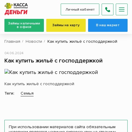
Личный кабинет
Займы наличными
Займы на карту
В наш маркет
в офисе
Главная
Новости
Как купить жильё с господдержкой
04.06.2024
Как купить жильё с господдержкой
Как купить жильё с господдержкой
Теги:
Семья
При использовании материалов сайта обязательным
условием является наличие гиперссылки на страницу