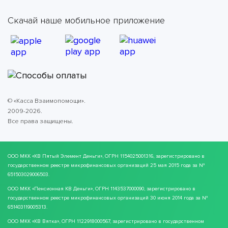
Скачай наше мобильное приложение
© «Касса Взаимопомощи».
2009-2026.
Все права защищены.
ООО МКК
«КВ Пятый Элемент Деньги»
, ОГРН 1154025001316, зарегистрировано в
государственном реестре микрофинансовых организаций 25 мая 2015 года за №
651503029006503.
ООО МКК
«Пенсионная КВ Деньги»
, ОГРН 1143537000090, зарегистрировано в
государственном реестре микрофинансовых организаций 30 июня 2014 года за №
651403119005313.
ООО МКК
«КВ Вятка»
, ОГРН 1122918000567, зарегистрировано в государственном