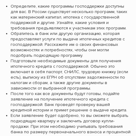
Определите, какие программы господдержки доступны
для вас. В России существует несколько программ, таких
как материнский капитал, ипотека с государственной
поддержкой и другие. Узнайте, какие условия и
требования предъявляются к участникам этих программ.
Обратитесь в банк или другую организацию, которая
предоставляет услуги по выдаче ипотечных кредитов с
господдержкой. Расскажите им о своих финансовых
возможностях и потребностях, чтобы они могли
подобрать подходящую программу.
Подготовьте необходимые документы для получения
ипотечного кредита с господдержкой. Обычно это
включает в себя паспорт, СНИЛС, трудовую книжку (если
есть), выписку из ЕГРН об отсутствии задолженности по
налогам и сборам, а также другие документы в
зависимости от выбранной программы.
После того как все документы будут готовы, подайте
заявление на получение ипотечного кредита с
господдержкой. Банк проведёт проверку вашей
кредитной истории и примет решение о выдаче кредита.
Если заявление будет одобрено, то вы сможете выбрать
подходящую квартиру и заключить договор купли-
продажи. При этом необходимо учитывать требования
банка по размеру первоначального взноса и процентной