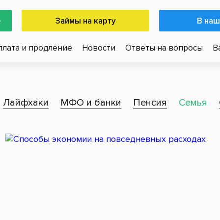
е
Займы на карту
В наш
плата и продление
Новости
Ответы на вопросы
В
Лайфхаки
МФО и банки
Пенсия
Семья