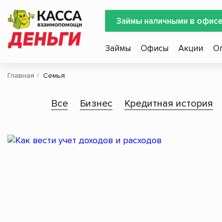
Займы наличными в офис
Займы
Офисы
Акции
О
Главная
Семья
Все
Бизнес
Кредитная история