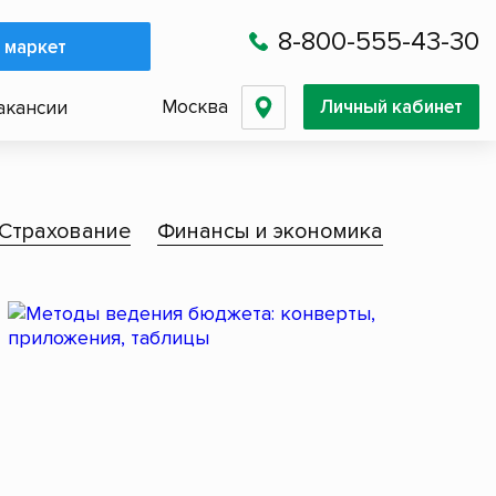
8-800-555-43-30
 маркет
Москва
Личный кабинет
акансии
Страхование
Финансы и экономика