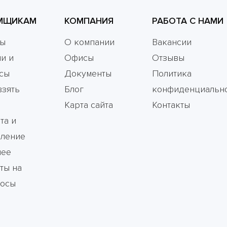
МЩИКАМ
КОМПАНИЯ
РАБОТА С НАМИ
мы
О компании
Вакансии
и и
Офисы
Отзывы
сы
Документы
Политика
взять
Блог
конфиденциальн
Карта сайта
Контакты
та и
ление
чее
ты на
росы