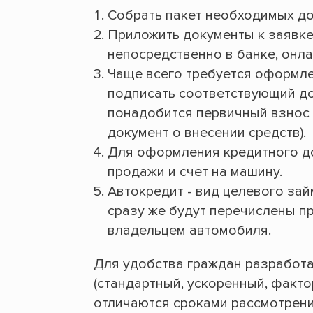
Собрать пакет необходимых до
Приложить документы к заявке
непосредственно в банке, онла
Чаще всего требуется оформле
подписать соответствующий до
понадобится первичный взнос 
документ о внесении средств).
Для оформления кредитного до
продажи и счет на машину.
Автокредит - вид целевого зай
сразу же будут перечислены п
владельцем автомобиля.
Для удобства граждан разработа
(стандартный, ускоренный, факто
отличаются сроками рассмотрени