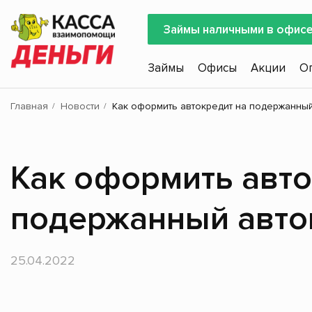
Займы наличными в офис
Займы
Офисы
Акции
О
Главная
Новости
Как оформить автокредит на подержанны
Как оформить авто
подержанный авто
25.04.2022