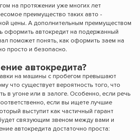
гом на протяжении уже многих лет
Весомое преимущество таких авто -
ьной цены. А дополнительным преимуществом
ть оформить автокредит на подержанный
ал поможет понять, как оформить заем на
о просто и безопасно.
ение автокредита?
ставки на машины с пробегом превышают
му что существует вероятность того, что
ь в угоне или в залоге. Особенно, если речь
 Соответственно, если вы ищете лучшие
который выступит как частичный гарант
будет связующим звеном между вами и
ние автокредита достаточно проста: