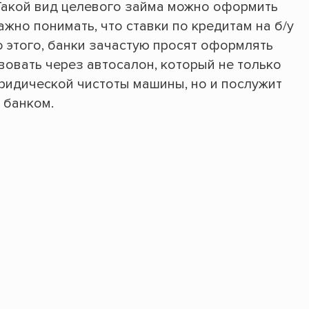
Такой вид целевого займа можно оформить
жно понимать, что ставки по кредитам на б/у
о этого, банки зачастую просят оформлять
вовать через автосалон, который не только
юридической чистоты машины, но и послужит
 банком.