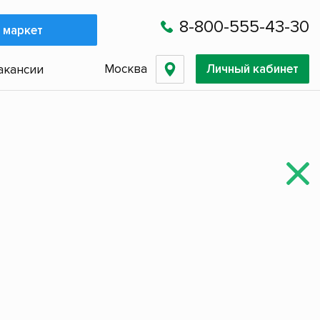
8-800-555-43-30
 маркет
Москва
Личный кабинет
акансии