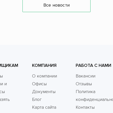
Все новости
МЩИКАМ
КОМПАНИЯ
РАБОТА С НАМИ
мы
О компании
Вакансии
и и
Офисы
Отзывы
сы
Документы
Политика
взять
Блог
конфиденциальн
Карта сайта
Контакты