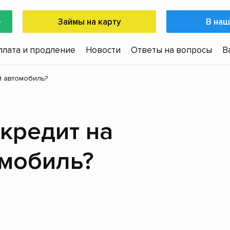
е
Займы на карту
В наш
плата и продление
Новости
Ответы на вопросы
В
й автомобиль?
кредит на
мобиль?