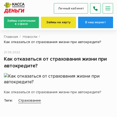
Личный кабинет
Займы наличными
Займы на карту
В наш маркет
в офисе
Главная
Новости
Как отказаться от страхования жизни при автокредите?
21.06.2022
Как отказаться от страхования жизни при
автокредите?
Как отказаться от страхования жизни при автокредите?
Теги:
Страхование