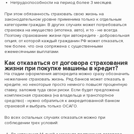
Нетрудоспособности на период более 3 месяцев.
При этом обязанность страховать свою жизнь на
законодательном уровне применима только к отдельным
категориям граждан. В других случаях может потребоваться
страховка на имущество (ипотека, авто), и то - не всегда.
Поэтому страхование жизни при автокредите - добровольная
опция, от которой каждый гражданин РФ может отказаться,
тем более, что она сопряжена с существенными
ежемесячными выплатами.
Как отказаться от договора страхования
жизни при покупке машины в кредит?
На стадии оформления автокредита можно сразу обозначить
нежелание страховать жизнь. Ряд банков может отказать в
кредите, но некоторые просто немного повысят процентную
ставку, заложив туда свои риски. Если будет предложена
комплексная страховка (на владельца и транспортное
средство) - нужно обратиться к аккредитованной банком
страховой и выбрать только ОСАГО.
Во всех остальных случаях отказаться можно при
соблюдении трех условий: