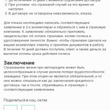
До истечения 14 дней с момента подписания договора.
При условии, что страховой случай за это время не
наступил.
В договоре не оговорена невозможность отказа.
Для отказа необходимо написать соответствующее
заявление в 2-х экземплярах и обратиться с ним в страховую
компанию. К заявлению обязательно приложить
свидетельство об оплате страховки, копию полиса и
удостоверения личности. Важно, чтобы страховая сделала на
вашем экземпляре отметку о принятии документов в работу.
В течение 10 дней должен поступить ответ, а также деньги за
вычетом оплаты срока действия полиса.
Заключение
Страхование жизни при автокредите может быть
целесообразным в случае рисков потери трудоспособности
заемщика. При этом опция не является обязательной, и от
нее можно отказаться как до заключения кредитного
договора, так и после, обратившись в страховую с
соответствующим заявлением.
Поделиться в соц. сетях