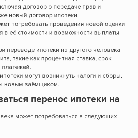
ключая договор о передаче прав и
кже новый договор ипотеки.
жет потребовать проведения новой оценки
я в её стоимости и возможности выплаты
ри переводе ипотеки на другого человека
та, такие как процентная ставка, срок
 платежей.
ипотеки могут возникнуть налоги и сборы,
ы новым заёмщиком.
ваться перенос ипотеки на
овека может потребоваться в следующих