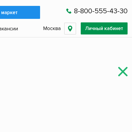
8-800-555-43-30
 маркет
Москва
Личный кабинет
акансии