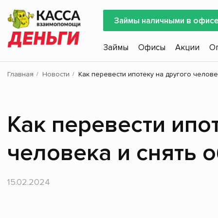
Займы наличными в офис
Займы
Офисы
Акции
О
Главная
Новости
Как перевести ипотеку на другого челов
Как перевести ипо
человека и снять 
15.02.2024