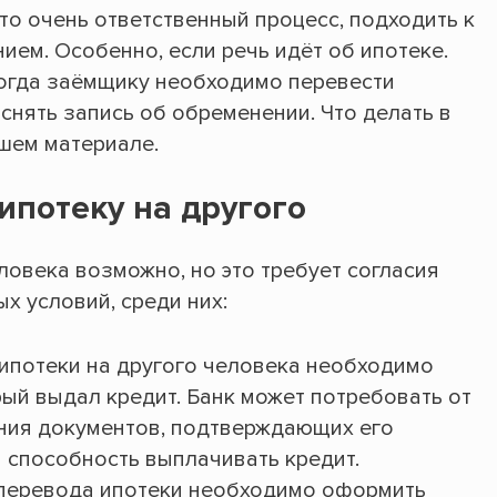
о очень ответственный процесс, подходить к
ем. Особенно, если речь идёт об ипотеке.
когда заёмщику необходимо перевести
 снять запись об обременении. Что делать в
ашем материале.
ипотеку на другого
ловека возможно, но это требует согласия
х условий, среди них:
 ипотеки на другого человека необходимо
рый выдал кредит. Банк может потребовать от
ния документов, подтверждающих его
 способность выплачивать кредит.
перевода ипотеки необходимо оформить