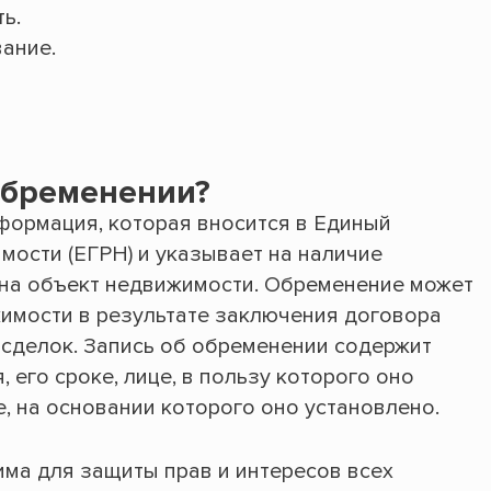
ь.
ание.
 обременении?
формация, которая вносится в Единый
мости (ЕГРН) и указывает на наличие
 на объект недвижимости. Обременение может
имости в результате заключения договора
х сделок. Запись об обременении содержит
его сроке, лице, в пользу которого оно
е, на основании которого оно установлено.
ма для защиты прав и интересов всех