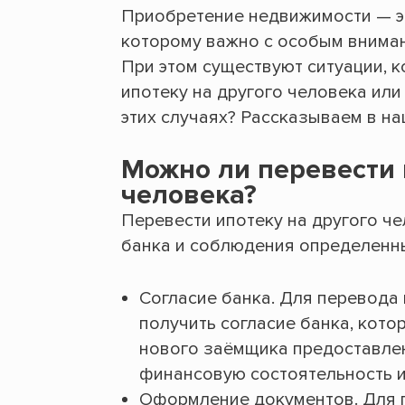
Приобретение недвижимости — эт
которому важно с особым внимани
При этом существуют ситуации, 
ипотеку на другого человека или
этих случаях? Рассказываем в н
Можно ли перевести 
человека?
Перевести ипотеку на другого че
банка и соблюдения определенны
Согласие банка. Для перевода
получить согласие банка, кото
нового заёмщика предоставле
финансовую состоятельность и
Оформление документов. Для 