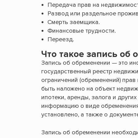
Передача прав на недвижимост
Развод или раздельное прожив
Смерть заемщика.
Финансовые трудности.
Переезд.
Что такое запись об
Запись об обременении — это ин
государственный реестр недвижи
ограничений (обременений) прав
быть наложено на объект недвиж
ипотеки, аренды, залога и други
информацию о виде обременения, 
установлено, а также о документ
Запись об обременении необходи