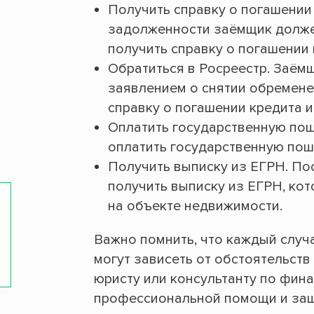
Получить справку о погашении
задолженности заёмщик должен
получить справку о погашении 
Обратиться в Росреестр. Заём
заявлением о снятии обремене
справку о погашении кредита 
Оплатить государственную пош
оплатить государственную пош
Получить выписку из ЕГРН. По
получить выписку из ЕГРН, ко
на объекте недвижимости.
Важно помнить, что каждый случ
могут зависеть от обстоятельств
юристу или консультанту по фин
профессиональной помощи и защ