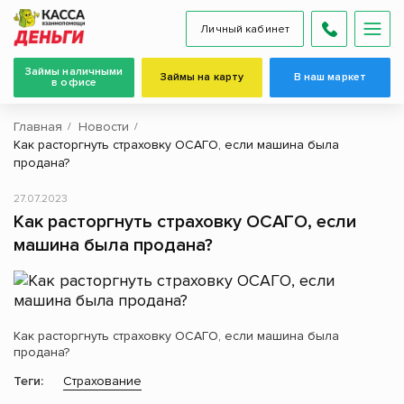
Личный кабинет
Займы наличными
Займы на карту
В наш маркет
в офисе
Главная
Новости
Как расторгнуть страховку ОСАГО, если машина была
продана?
27.07.2023
Как расторгнуть страховку ОСАГО, если
машина была продана?
Как расторгнуть страховку ОСАГО, если машина была
продана?
Теги:
Страхование