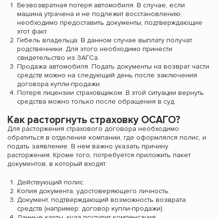
Безвозвратная потеря автомобиля. В случае, если
машина утрачена и не подлежит восстановлению,
необходимо предоставить документы, подтверждающие
этот факт.
Гибель владельца. В данном случае выплату получат
родственники. Для этого необходимо принести
свидетельство из ЗАГСа.
Продажа автомобиля. Подать документы на возврат части
средств можно на следующий день после заключения
договора купли-продажи.
Потеря лицензии страховщиком. В этой ситуации вернуть
средства можно только после обращения в суд.
Как расторгнуть страховку ОСАГО?
Для расторжения страхового договора необходимо
обратиться в отделение компании, где оформлялся полис, и
подать заявление. В нем важно указать причину
расторжения. Кроме того, потребуется приложить пакет
документов, в который входят:
Действующий полис.
Копия документа, удостоверяющего личность.
Документ, подтверждающий возможность возврата
средств (например: договор купли-продажи).
Данные карты, куда поступит компенсация.