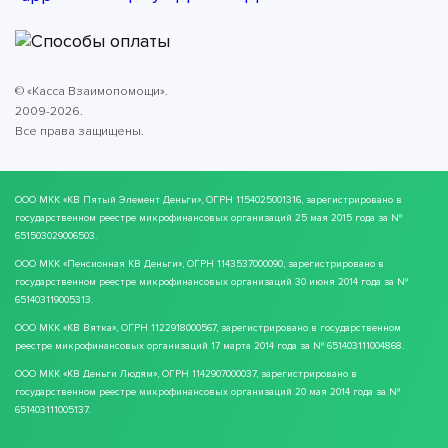
© «Касса Взаимопомощи».
2009-2026.
Все права защищены.
ООО МКК
«КВ Пятый Элемент Деньги»
, ОГРН 1154025001316, зарегистрировано в
государственном реестре микрофинансовых организаций 25 мая 2015 года за №
651503029006503.
ООО МКК
«Пенсионная КВ Деньги»
, ОГРН 1143537000090, зарегистрировано в
государственном реестре микрофинансовых организаций 30 июня 2014 года за №
651403119005313.
ООО МКК
«КВ Вятка»
, ОГРН 1122918000567, зарегистрировано в государственном
реестре микрофинансовых организаций 17 марта 2014 года за № 651403111004868.
ООО МКК
«КВ Деньги Людям»
, ОГРН 1142907000037, зарегистрировано в
государственном реестре микрофинансовых организаций 20 мая 2014 года за №
651403111005137.