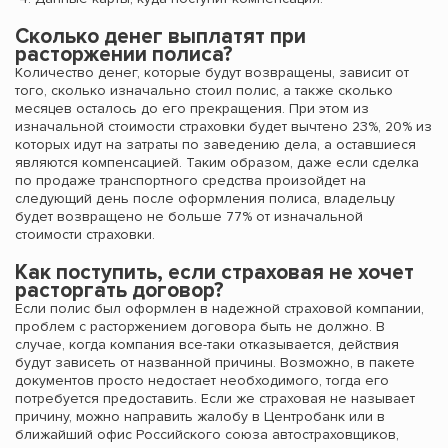
Сколько денег выплатят при
расторжении полиса?
Количество денег, которые будут возвращены, зависит от
того, сколько изначально стоил полис, а также сколько
месяцев осталось до его прекращения. При этом из
изначальной стоимости страховки будет вычтено 23%, 20% из
которых идут на затраты по заведению дела, а оставшиеся
являются компенсацией. Таким образом, даже если сделка
по продаже транспортного средства произойдет на
следующий день после оформления полиса, владельцу
будет возвращено не больше 77% от изначальной
стоимости страховки.
Как поступить, если страховая не хочет
расторгать договор?
Если полис был оформлен в надежной страховой компании,
проблем с расторжением договора быть не должно. В
случае, когда компания все-таки отказывается, действия
будут зависеть от названной причины. Возможно, в пакете
документов просто недостает необходимого, тогда его
потребуется предоставить. Если же страховая не называет
причину, можно направить жалобу в Центробанк или в
ближайший офис Российского союза автостраховщиков,