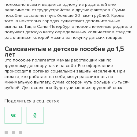
положено всем и выдается одному из родителей вне
зависимости от трудоустройства и других факторов. Сумма
пособия составляет чуть больше 20 тысяч рублей. Кроме
того, в некоторых городах существуют дополнительные
выплаты. Так, в Санкт-Петербурге новоиспеченные родители
получают детскую карту определенным количеством средств,
расплатиться которой можно за покупку детских товаров.
Самозанятые и детское пособие до 1,5
лет
Это пособие полагается мамам работающим как по
трудовому договору, так и на себя. Его оформление
происходит в органах социальной защиты населения. При
этом те, кто работает на себя, могут рассчитывать на
минимальную выплату, сумма которой чуть больше 7,5 тысяч
рублей. Для остальных будет учитываться трудовой стаж.
Поделиться в соц. сетях