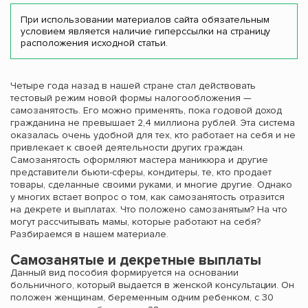
При использовании материалов сайта обязательным
условием является наличие гиперссылки на страницу
расположения исходной статьи.
Четыре года назад в нашей стране стал действовать
тестовый режим новой формы налогообложения —
самозанятость. Его можно применять, пока годовой доход
гражданина не превышает 2,4 миллиона рублей. Эта система
оказалась очень удобной для тех, кто работает на себя и не
привлекает к своей деятельности других граждан.
Самозанятость оформляют мастера маникюра и другие
представители бьюти-сферы, кондитеры, те, кто продает
товары, сделанные своими руками, и многие другие. Однако
у многих встает вопрос о том, как самозанятость отразится
на декрете и выплатах. Что положено самозанятым? На что
могут рассчитывать мамы, которые работают на себя?
Разбираемся в нашем материале.
Самозанятые и декретные выплаты
Данный вид пособия формируется на основании
больничного, который выдается в женской консультации. Он
положен женщинам, беременным одним ребенком, с 30