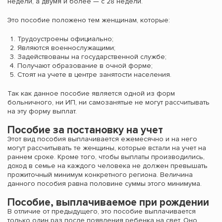
недели, а двумя и более — с 28 недели.
Это пособие положено тем женщинам, которые:
Трудоустроены официально;
Являются военнослужащими;
Задействованы на государственной службе;
Получают образование в очной форме;
Стоят на учете в центре занятости населения.
Так как данное пособие является одной из форм
больничного, ни ИП, ни самозанятые не могут рассчитывать
на эту форму выплат.
Пособие за постановку на учет
Этот вид пособия выплачивается ежемесячно и на него
могут рассчитывать те женщины, которые встали на учет на
раннем сроке. Кроме того, чтобы выплаты производились,
доход в семье на каждого человека не должен превышать
прожиточный минимум конкретного региона. Величина
данного пособия равна половине суммы этого минимума.
Пособие, выплачиваемое при рождении
В отличие от предыдущего, это пособие выплачивается
только один раз после появления ребенка на свет. Оно