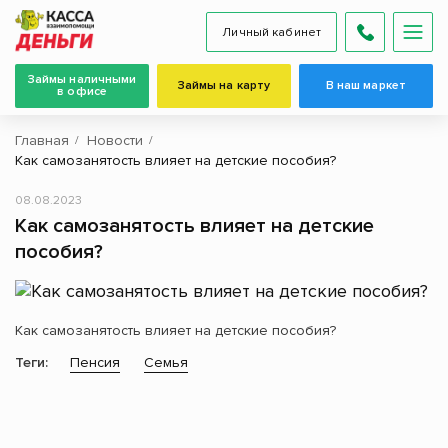
Личный кабинет
Займы наличными
Займы на карту
В наш маркет
в офисе
Главная
Новости
Как самозанятость влияет на детские пособия?
08.08.2023
Как самозанятость влияет на детские
пособия?
Как самозанятость влияет на детские пособия?
Теги:
Пенсия
Семья