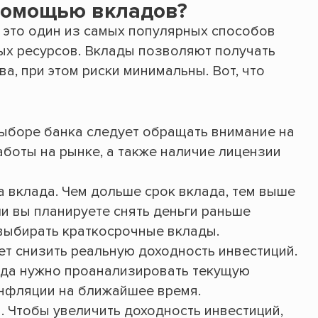
помощью вкладов?
 это один из самых популярных способов
ых ресурсов. Вклады позволяют получать
а, при этом риски минимальны. Вот, что
ыборе банка следует обращать внимание на
аботы на рынке, а также наличие лицензии
 вклада. Чем дольше срок вклада, тем выше
ли вы планируете снять деньги раньше
 выбирать краткосрочные вклады.
т снизить реальную доходность инвестиций.
ада нужно проанализировать текущую
инфляции на ближайшее время.
. Чтобы увеличить доходность инвестиций,