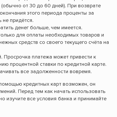
(обычно от 30 до 60 дней). При возврате
окончания этого периода проценты за
 не придётся.
ратить денег больше, чем имеется.
только для оплаты необходимых товаров и
енежных средств со своего текущего счёта на
. Просрочка платежа может привести к
ию процентной ставки по кредитной карте.
лачивать все задолженности вовремя.
с помощью кредитных карт возможен, он
мений. Перед тем как начать использовать
но изучите все условия банка и принимайте