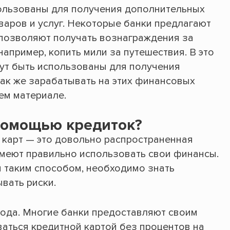
пользованы для получения дополнительных
варов и услуг. Некоторые банки предлагают
 позволяют получать вознаграждения за
апример, копить мили за путешествия. В это
ут быть использованы для получения
Как же зарабатывать на этих финансовых
ем материале.
помощью кредиток?
карт — это довольно распространенная
умеют правильно использовать свои финансы.
и таким способом, необходимо знать
вать риски.
ода. Многие банки предоставляют своим
аться кредитной картой без процентов на