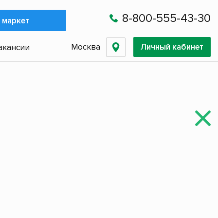
8-800-555-43-30
 маркет
Москва
Личный кабинет
акансии