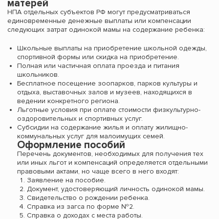
матерей
НПА отдельных субъектов РФ могут предусматриваться
единовременные денежные выплаты или компенсации
следующих затрат одинокой мамы на содержание ребенка:
Школьные выплаты на приобретение школьной одежды,
спортивной формы или скидка на приобретение.
Полная или частичная оплата проезда и питания
школьников.
Бесплатное посещение зоопарков, парков культуры и
отдыха, выставочных залов и музеев, находящихся в
ведении конкретного региона.
Льготные условия при оплате стоимости физкультурно-
оздоровительных и спортивных услуг.
Субсидии на содержание жилья и оплату жилищно-
коммунальных услуг для малоимущих семей.
Оформление пособий
Перечень документов, необходимых для получения тех
или иных льгот и компенсаций определяется отдельными
правовыми актами, но чаще всего в него входят:
Заявление на пособие.
Документ, удостоверяющий личность одинокой мамы.
Свидетельство о рождении ребенка.
Справка из загса по форме №2.
Справка о доходах с места работы.