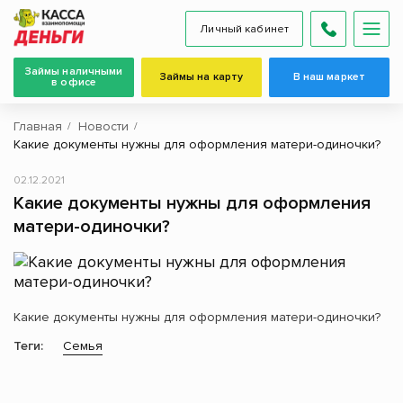
Личный кабинет
Займы наличными
Займы на карту
В наш маркет
в офисе
Главная
Новости
Какие документы нужны для оформления матери-одиночки?
02.12.2021
Какие документы нужны для оформления
матери-одиночки?
Какие документы нужны для оформления матери-одиночки?
Теги:
Семья