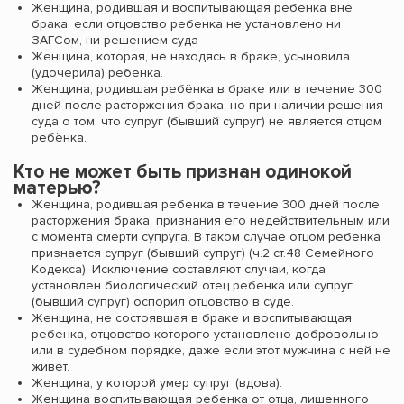
Женщина, родившая и воспитывающая ребенка вне
брака, если отцовство ребенка не установлено ни
ЗАГСом, ни решением суда
Женщина, которая, не находясь в браке, усыновила
(удочерила) ребёнка.
Женщина, родившая ребёнка в браке или в течение 300
дней после расторжения брака, но при наличии решения
суда о том, что супруг (бывший супруг) не является отцом
ребёнка.
Кто не может быть признан одинокой
матерью?
Женщина, родившая ребенка в течение 300 дней после
расторжения брака, признания его недействительным или
с момента смерти супруга. В таком случае отцом ребенка
признается супруг (бывший супруг) (ч.2 ст.48 Семейного
Кодекса). Исключение составляют случаи, когда
установлен биологический отец ребенка или супруг
(бывший супруг) оспорил отцовство в суде.
Женщина, не состоявшая в браке и воспитывающая
ребенка, отцовство которого установлено добровольно
или в судебном порядке, даже если этот мужчина с ней не
живет.
Женщина, у которой умер супруг (вдова).
Женщина воспитывающая ребенка от отца, лишенного