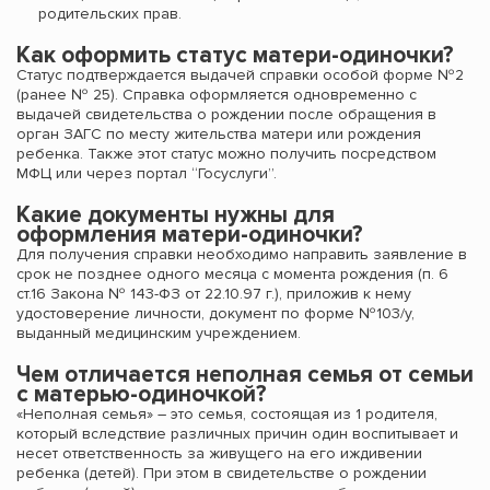
родительских прав.
Как оформить статус матери-одиночки?
Статус подтверждается выдачей справки особой форме №2
(ранее № 25). Справка оформляется одновременно с
выдачей свидетельства о рождении после обращения в
орган ЗАГС по месту жительства матери или рождения
ребенка. Также этот статус можно получить посредством
МФЦ или через портал “Госуслуги”.
Какие документы нужны для
оформления матери-одиночки?
Для получения справки необходимо направить заявление в
срок не позднее одного месяца с момента рождения (п. 6
ст.16 Закона № 143-ФЗ от 22.10.97 г.), приложив к нему
удостоверение личности, документ по форме №103/у,
выданный медицинским учреждением.
Чем отличается неполная семья от семьи
с матерью-одиночкой?
«Неполная семья» – это семья, состоящая из 1 родителя,
который вследствие различных причин один воспитывает и
несет ответственность за живущего на его иждивении
ребенка (детей). При этом в свидетельстве о рождении