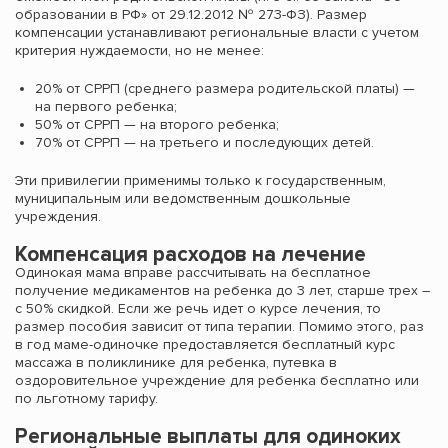
образовании в РФ» от 29.12.2012 № 273-ФЗ). Размер
компенсации устанавливают региональные власти с учетом
критерия нуждаемости, но не менее:
20% от СРРП (среднего размера родительской платы) —
на первого ребенка;
50% от СРРП — на второго ребенка;
70% от СРРП — на третьего и последующих детей.
Эти привилегии применимы только к государственным,
муниципальным или ведомственным дошкольные
учреждения.
Компенсация расходов на лечение
Одинокая мама вправе рассчитывать на бесплатное
получение медикаментов на ребенка до 3 лет, старше трех –
с 50% скидкой. Если же речь идет о курсе лечения, то
размер пособия зависит от типа терапии. Помимо этого, раз
в год маме-одиночке предоставляется бесплатный курс
массажа в поликлинике для ребенка, путевка в
оздоровительное учреждение для ребенка бесплатно или
по льготному тарифу.
Региональные выплаты для одиноких