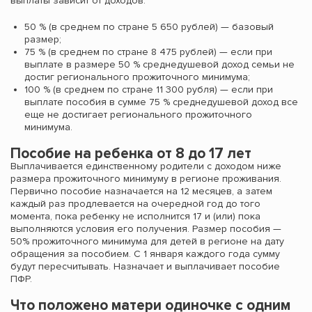
выплаты зависит от доходов:
50 % (в среднем по стране 5 650 рублей) — базовый
размер;
75 % (в среднем по стране 8 475 рублей) — если при
выплате в размере 50 % среднедушевой доход семьи не
достиг регионального прожиточного минимума;
100 % (в среднем по стране 11 300 рубля) — если при
выплате пособия в сумме 75 % среднедушевой доход все
еще не достигает регионального прожиточного
минимума.
Пособие на ребенка от 8 до 17 лет
Выплачивается единственному родители с доходом ниже
размера прожиточного минимуму в регионе проживания.
Первично пособие назначается на 12 месяцев, а затем
каждый раз продлевается на очередной год до того
момента, пока ребенку не исполнится 17 и (или) пока
выполняются условия его получения. Размер пособия —
50% прожиточного минимума для детей в регионе на дату
обращения за пособием. С 1 января каждого года сумму
будут пересчитывать. Назначает и выплачивает пособие
ПФР.
Что положено матери одиночке с одним