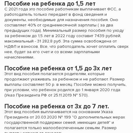
Пособие на ребенка до 1,5 лет
С 2021 года это пособие работникам выплачивает ФСС, а
работодатель только передает в фонд сведения и
документы, необходимые для назначения пособия. Оно
составляет 40% от среднемесячной зарплаты ( за два
предыдущих года). Минимальный размер пособия по уходу
за ребенком до 1,5 лет в 2022 году составит 7439 рублей,
максимальный - 31 282,8 руб. Эта сумма освобождена от
НДФЛ и взносов. Все, что работодатель хочет оплатить сверх
нее, будет за его счет и со всеми зарплатными
начислениями.
Пособие на ребенка от 1,5 до 3х лет
Этот вид пособия полагается родителям, которые
продолжают ухаживать за ребенком и не работают. Размер
выплаты составляет 50 р. в месяц. Пособие можно получить,
при условии, что ребенок родился до 1 января 2020 года
(Указ Президента РФ от 25.11.2019 № 570).
Пособие на ребенка от 3х до 7 лет.
Этот вид пособия выплачивается на основании Указа
Президента от 20.03.2020 № 199 "О дополнительных мерах
государственной поддержки семей, имеющих детей" и
полагается только малообеспеченным семьям. Размер