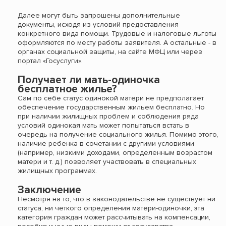
Далее могут быть запрошены дополнительные
документы, исходя из условий предоставления
конкретного вида помощи. Трудовые и налоговые льготы
оформляются по месту работы заявителя. А остальные - в
органах социальной защиты, на сайте МФЦ или через
портал «Госуслуги».
Получает ли мать-одиночка
бесплатное жилье?
Сам по себе статус одинокой матери не предполагает
обеспечение государственным жильем бесплатно. Но
при наличии жилищных проблем и соблюдения ряда
условий одинокая мать может попытаться встать в
очередь на получение социального жилья. Помимо этого,
наличие ребенка в сочетании с другими условиями
(например, низкими доходами, определенным возрастом
матери и т. д.) позволяет участвовать в специальных
жилищных программах.
Заключение
Несмотря на то, что в законодательстве не существует ни
статуса, ни четкого определения матери-одиночки, эта
категория граждан может рассчитывать на компенсации,