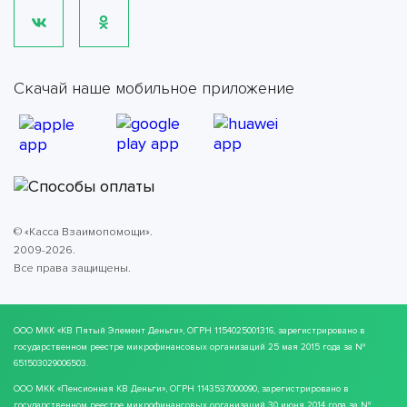
Скачай наше мобильное приложение
© «Касса Взаимопомощи».
2009-2026.
Все права защищены.
ООО МКК
«КВ Пятый Элемент Деньги»
, ОГРН 1154025001316, зарегистрировано в
государственном реестре микрофинансовых организаций 25 мая 2015 года за №
651503029006503.
ООО МКК
«Пенсионная КВ Деньги»
, ОГРН 1143537000090, зарегистрировано в
государственном реестре микрофинансовых организаций 30 июня 2014 года за №