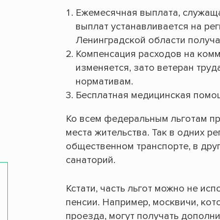
Ежемесячная выплата, служаща
выплат устанавливается на ре
Ленинградской области получа
Компенсация расходов на комму
изменяется, зато ветеран труд
нормативам.
Бесплатная медицинская помощ
Ко всем федеральным льготам пр
места жительства. Так в одних р
общественном транспорте, в друг
санаторий.
Кстати, часть льгот можно не исп
пенсии. Например, москвичи, ко
проезда, могут получать дополни