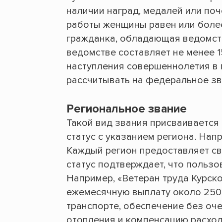
наличии наград, медалей или поч
работы женщины равен или более 
гражданка, обладающая ведомств
ведомстве составляет не менее 1
наступления совершеннолетия в 
рассчитывать на федеральное зв
Региональное звание
Такой вид звания присваивается
статус с указанием региона. Нап
Каждый регион предоставляет св
статус подтверждает, что пользо
Например, «Ветеран труда Курск
ежемесячную выплату около 250
транспорте, обеспечение без оч
отопления и компенсацию расхо