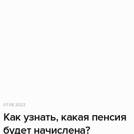
07.06.2022
Как узнать, какая пенсия
будет начислена?