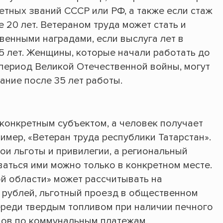
етных званий СССР или РФ, а также если стаж
20 лет. Ветераном труда может стать и
енными наградами, если выслуга лет в
5 лет. Женщины, которые начали работать до
период Великой Отечественной войны, могут
ание после 35 лет работы.
 конкретным субъектом, а человек получает
ример, «Ветеран труда республики Татарстан».
ои льготы и привилегии, а региональный
ваться ими можно только в конкретном месте.
ой области» может рассчитывать на
 рублей, льготный проезд в общественном
ереди твердым топливом при наличии печного
дов по коммунальным платежам.