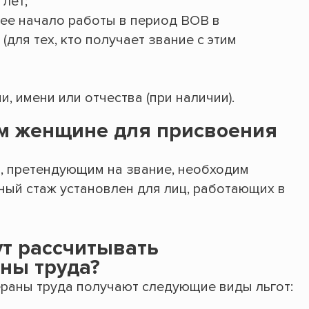
 лет;
ее начало работы в период ВОВ в
для тех, кто получает звание с этим
, имени или отчества (при наличии).
им женщине для присвоения
, претендующим на звание, необходим
ьный стаж установлен для лиц, работающих в
ут рассчитывать
ны труда?
раны труда получают следующие виды льгот: