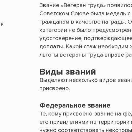
Звание «Ветеран труда» появилос
Советском Союзе была медаль с 
гражданам в качестве награды. О
ия
категории не было предусмотрен
удостоверение, подтверждающее 
доплаты. Какой стаж необходим 
льготы ветераны труда вправе р
Виды званий
Выделяют несколько видов званий
присвоено.
Федеральное звание
Те, кому присвоено звание на ф
его привилегиями на территории 
нужно соответствовать некоторы