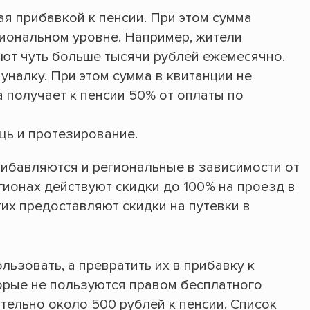
я прибавкой к пенсии. При этом сумма
гиональном уровне. Например, жители
ют чуть больше тысячи рублей ежемесячно.
налку. При этом сумма в квитанции не
а получает к пенсии 50% от оплаты по
ь и протезирование.
ибавляются и региональные в зависимости от
егионах действуют скидки до 100% на проезд в
их предоставляют скидки на путевки в
ользовать, а превратить их в прибавку к
торые не пользуются правом бесплатного
тельно около 500 рублей к пенсии. Список