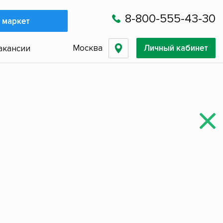
8-800-555-43-30
 маркет
Москва
Личный кабинет
акансии