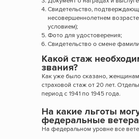
Документ о наградах и выслуге
Свидетельство, подтверждающ
несовершеннолетнем возрасте (
условием);
Фото для удостоверения;
Свидетельство о смене фамилии
Какой стаж необход
звания?
Как уже было сказано, женщинам
страховой стаж от 20 лет. Отдел
период с 1941 по 1945 года.
На какие льготы мог
федеральные ветера
На федеральном уровне все вете