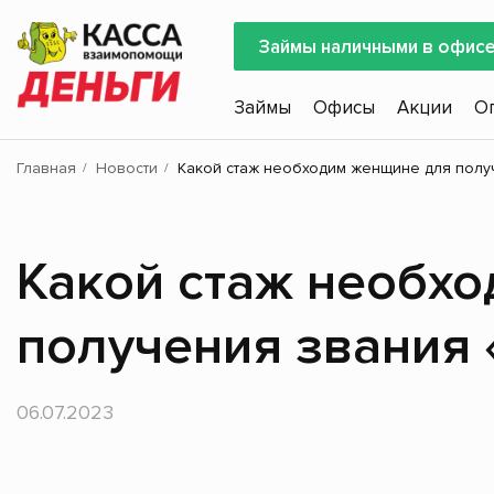
Займы наличными в офис
Займы
Офисы
Акции
О
Главная
Новости
Какой стаж необходим женщине для получ
Какой стаж необх
получения звания 
06.07.2023