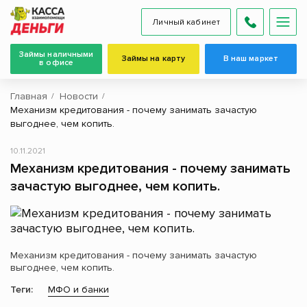
Личный кабинет
Займы наличными
Займы на карту
В наш маркет
в офисе
Главная
Новости
Механизм кредитования - почему занимать зачастую
выгоднее, чем копить.
10.11.2021
Механизм кредитования - почему занимать
зачастую выгоднее, чем копить.
Механизм кредитования - почему занимать зачастую
выгоднее, чем копить.
Теги:
МФО и банки