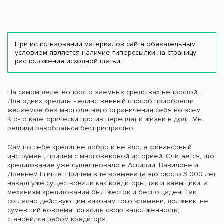
При использовании материалов сайта обязательным
условием является наличие гиперссылки на страницу
расположения исходной статьи.
На самом деле, вопрос о заемных средствах непростой…
Для одних кредиты - единственный способ приобрести
желаемое без многолетнего ограничения себя во всем.
Кто-то категорически против переплат и жизни в долг. Мы
решили разобраться беспристрастно.
Сам по себе кредит не добро и не зло, а финансовый
инструмент, причем с многовековой историей. Считается, что
кредитование уже существовало в Ассирии, Вавилоне и
Древнем Египте. Причем в те времена (а это около 3 000 лет
назад) уже существовали как кредиторы, так и заемщики, а
механизм кредитования был жесток и беспощаден. Так,
согласно действующим законам того времени, должник, не
сумевший вовремя погасить свою задолженность,
становился рабом кредитора.