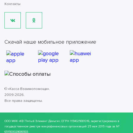
Контакты
Скачай наше мобильное приложение
© «Касса Взаимопомощи».
2009-2026.
Все права защищены.
ООО МКК
«КВ Пятый Элемент Деньги»
, ОГРН 1154025001316, зарегистрировано в
государственном реестре микрофинансовых организаций 25 мая 2015 года за №
651503029006503.