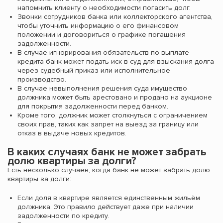
напомнить клиенту о необходимости погасить долг.
Звонки сотрудников банка или коллекторского агентства,
чтобы уточнить информацию о его финансовом
положении и договориться о графике погашения
задолженности.
В случае игнорирования обязательств по выплате
кредита банк может подать иск в суд для взыскания долга
через судебный приказ или исполнительное
производство.
В случае невыполнения решения суда имущество
должника может быть арестовано и продано на аукционе
для покрытия задолженности перед банком.
Кроме того, должник может столкнуться с ограничением
своих прав, таких как запрет на выезд за границу или
отказ в выдаче новых кредитов.
В каких случаях банк не может забрать
долю квартиры за долги?
Есть несколько случаев, когда банк не может забрать долю
квартиры за долги:
Если доля в квартире является единственным жильём
должника. Это правило действует даже при наличии
задолженности по кредиту.