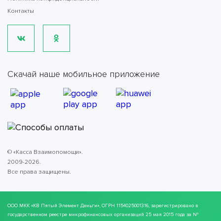
Контакты
Скачай наше мобильное приложение
© «Касса Взаимопомощи».
2009-2026.
Все права защищены.
ООО МКК
«КВ Пятый Элемент Деньги»
, ОГРН 1154025001316, зарегистрировано в
государственном реестре микрофинансовых организаций 25 мая 2015 года за №