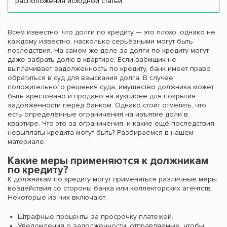
расположения исходной статьи.
Всем известно, что долги по кредиту — это плохо, однако не
каждому известно, насколько серьёзными могут быть
последствия. На самом же деле за долги по кредиту могут
даже забрать долю в квартире. Если заёмщик не
выплачивает задолженность по кредиту, банк имеет право
обратиться в суд для взыскания долга. В случае
положительного решения суда, имущество должника может
быть арестовано и продано на аукционе для покрытия
задолженности перед банком. Однако стоит отметить, что
есть определённые ограничения на изъятие доли в
квартире. Что это за ограничения, и какие ещё последствия
невыплаты кредита могут быть? Разбираемся в нашем
материале.
Какие меры применяются к должникам
по кредиту?
К должникам по кредиту могут применяться различные меры
воздействия со стороны банка или коллекторских агентств.
Некоторые из них включают:
Штрафные проценты за просрочку платежей.
Уведомления о задолженности, отправляемые, чтобы