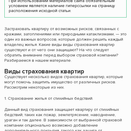
При использовании материалов сайта обязательным
условием является наличие гиперссылки на страницу
расположения исходной статьи.
Застраховать квартиру от возможных рисков, связанных с
кражами, затоплениями или природными катаклизмами, — это
один из важных вопросов, которые должен решить каждый
владелец жилья. Какие виды виды страхования квартир
существуют и от чего они защищают? На что следует
обратить внимание перед выбором страховой компании?
Разбираемся в нашем материале.
Виды страхования квартир
Существует несколько видов страхования квартир, которые
могут помочь защитить имущество от различных рисков.
Рассмотрим некоторые из них.
1. Страхование жилья от стихийных бедствий.
Данный вид страхования защищает квартиру от стихийных
бедствий, таких как пожар, землетрясение, наводнение,
ураган и так далее. В зависимости от выбранной страховой
компании опционально возможно добавление
дополнительного покрытия, такого как защита от