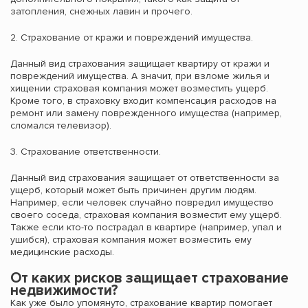
затопления, снежных лавин и прочего.
2. Страхование от кражи и повреждений имущества.
Данный вид страхования защищает квартиру от кражи и
повреждений имущества. А значит, при взломе жилья и
хищении страховая компания может возместить ущерб.
Кроме того, в страховку входит компенсация расходов на
ремонт или замену поврежденного имущества (например,
сломался телевизор).
3. Страхование ответственности.
Данный вид страхования защищает от ответственности за
ущерб, который может быть причинен другим людям.
Например, если человек случайно повредил имущество
своего соседа, страховая компания возместит ему ущерб.
Также если кто-то пострадал в квартире (например, упал и
ушибся), страховая компания может возместить ему
медицинские расходы.
От каких рисков защищает страхование
недвижимости?
Как уже было упомянуто, страхование квартир помогает