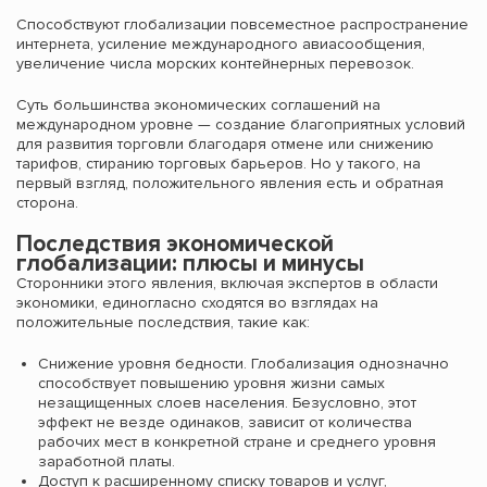
Способствуют глобализации повсеместное распространение
интернета, усиление международного авиасообщения,
увеличение числа морских контейнерных перевозок.
Суть большинства экономических соглашений на
международном уровне — создание благоприятных условий
для развития торговли благодаря отмене или снижению
тарифов, стиранию торговых барьеров. Но у такого, на
первый взгляд, положительного явления есть и обратная
сторона.
Последствия экономической
глобализации: плюсы и минусы
Сторонники этого явления, включая экспертов в области
экономики, единогласно сходятся во взглядах на
положительные последствия, такие как:
Снижение уровня бедности. Глобализация однозначно
способствует повышению уровня жизни самых
незащищенных слоев населения. Безусловно, этот
эффект не везде одинаков, зависит от количества
рабочих мест в конкретной стране и среднего уровня
заработной платы.
Доступ к расширенному списку товаров и услуг,