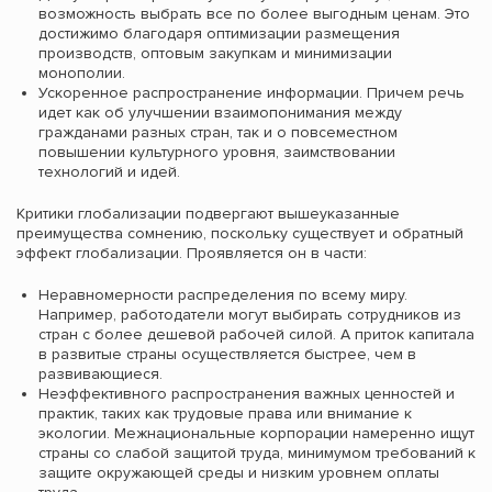
возможность выбрать все по более выгодным ценам. Это
достижимо благодаря оптимизации размещения
производств, оптовым закупкам и минимизации
монополии.
Ускоренное распространение информации. Причем речь
идет как об улучшении взаимопонимания между
гражданами разных стран, так и о повсеместном
повышении культурного уровня, заимствовании
технологий и идей.
Критики глобализации подвергают вышеуказанные
преимущества сомнению, поскольку существует и обратный
эффект глобализации. Проявляется он в части:
Неравномерности распределения по всему миру.
Например, работодатели могут выбирать сотрудников из
стран с более дешевой рабочей силой. А приток капитала
в развитые страны осуществляется быстрее, чем в
развивающиеся.
Неэффективного распространения важных ценностей и
практик, таких как трудовые права или внимание к
экологии. Межнациональные корпорации намеренно ищут
страны со слабой защитой труда, минимумом требований к
защите окружающей среды и низким уровнем оплаты