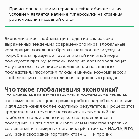
При использовании материалов сайта обязательным
условием является наличие гиперссылки на страницу
расположения исходной статьи.
Экономическая глобализация - одна из самых ярко
выраженных тенденций современного мира. Глобальные
корпорации, локальные бренды, пользователи услуг и
потребители продуктов - все они в той или иной мере
пользуются преимуществами, которые дает глобализация.
Но у процесса слияния экономик есть и негативные
последствия. Рассмотрим плюсы и минусы экономической
глобализации в части их влияния на рядовых граждан.
Что такое глобализация экономики?
Это усиление взаимосвязанности и постепенное слияние
экономик разных стран в рамках работы над общими целями
и для достижения более ощутимых результатов. Процесс этот
продолжался в течение нескольких тысячелетий, но
наиболее стремительно и ярко стал проявляться в
последние 30 лет с возникновением множества торговых
соглашений и всемирных организаций, таких как НАФТА, ВТО,
ЕАС, зона свободной торговли стран СНГ и прочих.