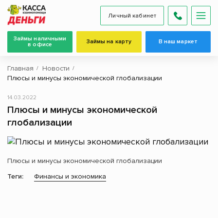
Личный кабинет
Займы наличными
Займы на карту
В наш маркет
в офисе
Главная
Новости
Плюсы и минусы экономической глобализации
14.03.2022
Плюсы и минусы экономической
глобализации
Плюсы и минусы экономической глобализации
Теги:
Финансы и экономика