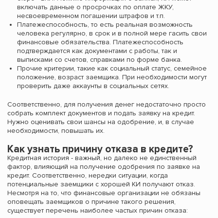
включать данные о просрочках по оплате ЖКУ,
несвоевременном погашении штрафов и т.п.
Платежеспособность, то есть реальная возможность
человека регулярно, в срок и в полной мере гасить свои
финансовые обязательства. Платежеспособность
подтверждается как документами с работы, так и
выписками со счетов, справками по форме банка.
Прочие критерии, такие как социальный статус, семейное
положение, возраст заемщика. При необходимости могут
проверить даже аккаунты в социальных сетях.
Соответственно, для получения денег недостаточно просто
собрать комплект документов и подать заявку на кредит.
Нужно оценивать свои шансы на одобрение, и, в случае
необходимости, повышать их.
Как узнать причину отказа в кредите?
Кредитная история - важный, но далеко не единственный
фактор, влияющий на получение одобрения по заявке на
кредит. Соответственно, нередки ситуации, когда
потенциальные заемщики с хорошей КИ получают отказ.
Несмотря на то, что финансовые организации не обязаны
оповещать заемщиков о причине такого решения,
существует перечень наиболее частых причин отказа: