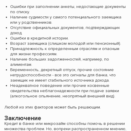
Ошибки при заполнении анкеты, недостающие документы
по списку.
Наличие судимости у самого потенциального заемщика
или у родственников.
Отсутствие официальных документов, подтверждающих
доход.
Ошибки в кредитной истории.
Возраст заемщика (слишком молодой или пенсионный).
Принадлежность к определенным отраслям и опасным
для жизни профессиям.
Наличие больших задолженностей, например, по
алиментам.
Беременность, декретный отпуск, прочие состояние
нетрудоспособности - все это сигналы для банка, что
заемщик не имеет стабильного источника дохода.
Неадекватное поведение или прочие косвенные
свидетельства неблагонадежности при подаче заявки
(алкогольное опьянение, неопрятный внешний вид).
Любой из этих факторов может быть решающим.
Заключение
Кредит в банке или микрозайм способны помочь в решении
множества проблем. Но, вопреки распространенном мнению,