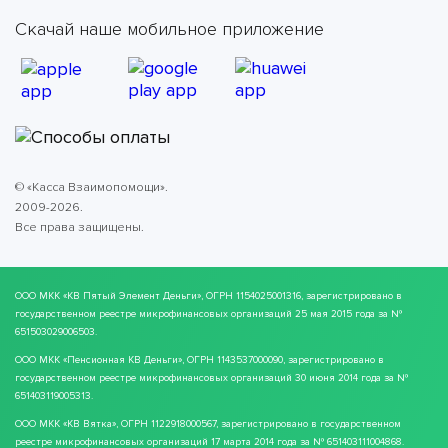
Скачай наше мобильное приложение
© «Касса Взаимопомощи».
2009-2026.
Все права защищены.
ООО МКК
«КВ Пятый Элемент Деньги»
, ОГРН 1154025001316, зарегистрировано в
государственном реестре микрофинансовых организаций 25 мая 2015 года за №
651503029006503.
ООО МКК
«Пенсионная КВ Деньги»
, ОГРН 1143537000090, зарегистрировано в
государственном реестре микрофинансовых организаций 30 июня 2014 года за №
651403119005313.
ООО МКК
«КВ Вятка»
, ОГРН 1122918000567, зарегистрировано в государственном
реестре микрофинансовых организаций 17 марта 2014 года за № 651403111004868.