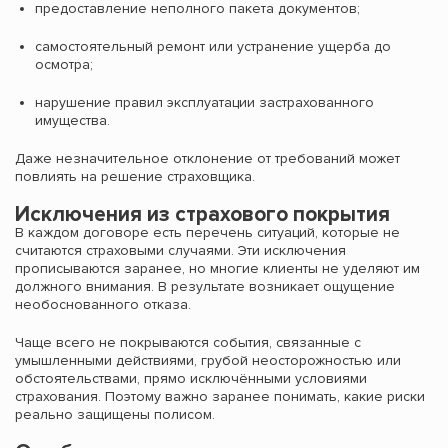
предоставление неполного пакета документов;
самостоятельный ремонт или устранение ущерба до
осмотра;
нарушение правил эксплуатации застрахованного
имущества.
Даже незначительное отклонение от требований может
повлиять на решение страховщика.
Исключения из страхового покрытия
В каждом договоре есть перечень ситуаций, которые не
считаются страховыми случаями. Эти исключения
прописываются заранее, но многие клиенты не уделяют им
должного внимания. В результате возникает ощущение
необоснованного отказа.
Чаще всего не покрываются события, связанные с
умышленными действиями, грубой неосторожностью или
обстоятельствами, прямо исключёнными условиями
страхования. Поэтому важно заранее понимать, какие риски
реально защищены полисом.