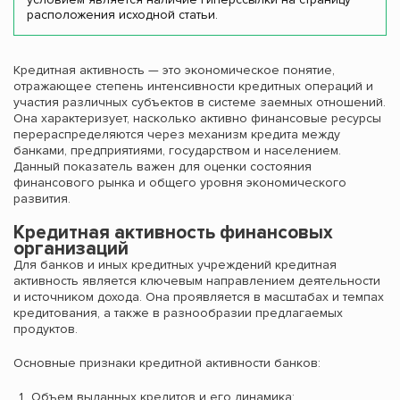
расположения исходной статьи.
Кредитная активность — это экономическое понятие,
отражающее степень интенсивности кредитных операций и
участия различных субъектов в системе заемных отношений.
Она характеризует, насколько активно финансовые ресурсы
перераспределяются через механизм кредита между
банками, предприятиями, государством и населением.
Данный показатель важен для оценки состояния
финансового рынка и общего уровня экономического
развития.
Кредитная активность финансовых
организаций
Для банков и иных кредитных учреждений кредитная
активность является ключевым направлением деятельности
и источником дохода. Она проявляется в масштабах и темпах
кредитования, а также в разнообразии предлагаемых
продуктов.
Основные признаки кредитной активности банков:
Объем выданных кредитов и его динамика;