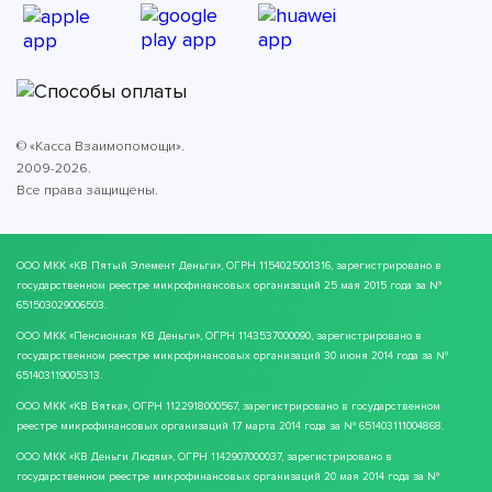
© «Касса Взаимопомощи».
2009-2026.
Все права защищены.
ООО МКК
«КВ Пятый Элемент Деньги»
, ОГРН 1154025001316, зарегистрировано в
государственном реестре микрофинансовых организаций 25 мая 2015 года за №
651503029006503.
ООО МКК
«Пенсионная КВ Деньги»
, ОГРН 1143537000090, зарегистрировано в
государственном реестре микрофинансовых организаций 30 июня 2014 года за №
651403119005313.
ООО МКК
«КВ Вятка»
, ОГРН 1122918000567, зарегистрировано в государственном
реестре микрофинансовых организаций 17 марта 2014 года за № 651403111004868.
ООО МКК
«КВ Деньги Людям»
, ОГРН 1142907000037, зарегистрировано в
государственном реестре микрофинансовых организаций 20 мая 2014 года за №