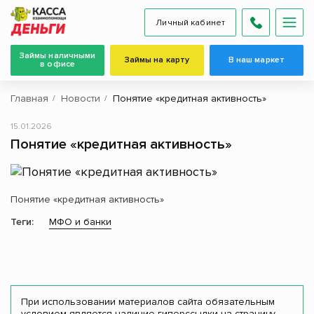
Личный кабинет
Займы наличными
Займы на карту
В наш маркет
в офисе
Главная
Новости
Понятие «кредитная активность»
15.01.2026
Понятие «кредитная активность»
Понятие «кредитная активность»
Теги:
МФО и банки
При использовании материалов сайта обязательным
условием является наличие гиперссылки на страницу