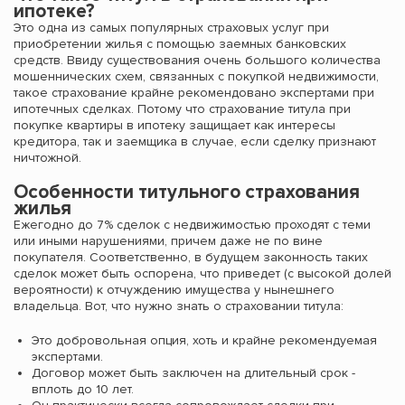
ипотеке?
Это одна из самых популярных страховых услуг при
приобретении жилья с помощью заемных банковских
средств. Ввиду существования очень большого количества
мошеннических схем, связанных с покупкой недвижимости,
такое страхование крайне рекомендовано экспертами при
ипотечных сделках. Потому что страхование титула при
покупке квартиры в ипотеку защищает как интересы
кредитора, так и заемщика в случае, если сделку признают
ничтожной.
Особенности титульного страхования
жилья
Ежегодно до 7% сделок с недвижимостью проходят с теми
или иными нарушениями, причем даже не по вине
покупателя. Соответственно, в будущем законность таких
сделок может быть оспорена, что приведет (с высокой долей
вероятности) к отчуждению имущества у нынешнего
владельца. Вот, что нужно знать о страховании титула:
Это добровольная опция, хоть и крайне рекомендуемая
экспертами.
Договор может быть заключен на длительный срок -
вплоть до 10 лет.