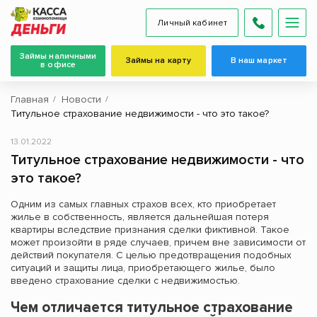
Личный кабинет
Займы наличными
Займы на карту
В наш маркет
в офисе
Главная
Новости
Титульное страхование недвижимости - что это такое?
13.01.2022
Титульное страхование недвижимости - что
это такое?
Одним из самых главных страхов всех, кто приобретает
жилье в собственность, является дальнейшая потеря
квартиры вследствие признания сделки фиктивной. Такое
может произойти в ряде случаев, причем вне зависимости от
действий покупателя. С целью предотвращения подобных
ситуаций и защиты лица, приобретающего жилье, было
введено страхование сделки с недвижимостью.
Чем отличается титульное страхование