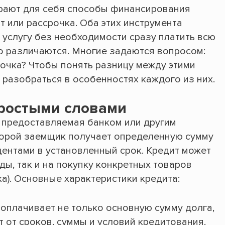
рают для себя способы финансирования
т или рассрочка. Оба этих инструмента
 услугу без необходимости сразу платить всю
но различаются. Многие задаются вопросом:
рочка? Чтобы понять разницу между этими
разобраться в особенностях каждого из них.
простыми словами
, предоставляемая банком или другим
торой заемщик получает определенную сумму
оцентами в установленный срок. Кредит может
ды, так и на покупку конкретных товаров
ка). Основные характеристики кредита:
оплачивает не только основную сумму долга,
т от сроков, суммы и условий кредитования.