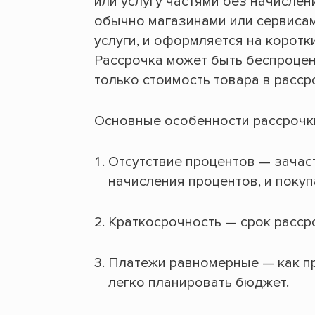
или услугу частями без начислен
обычно магазинами или сервиса
услуги, и оформляется на коротк
Рассрочка может быть беспроцен
только стоимость товара в расс
Основные особенности рассрочк
Отсутствие процентов — зачас
начисления процентов, и покуп
Краткосрочность — срок расср
Платежи равномерные — как пр
легко планировать бюджет.