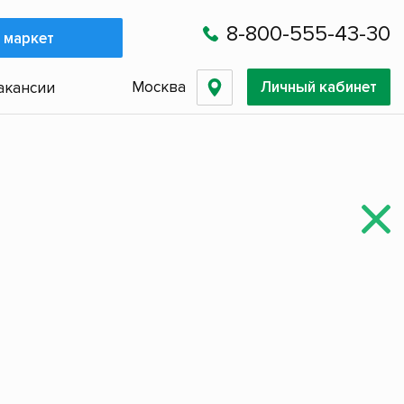
8-800-555-43-30
 маркет
Москва
Личный кабинет
акансии