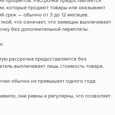
ия процентов. Рассрочка предоставляется
ми, которые продают товары или оказывают
ий срок — обычно от 3 до 12 месяцев.
тной, что означает, что заемщик выплачивает
рочку без дополнительной переплаты.
и:
тую рассрочка предоставляется без
атель выплачивает лишь стоимость товара.
очки обычно не превышает одного года.
авило, они равны и регулярны, что позволяет