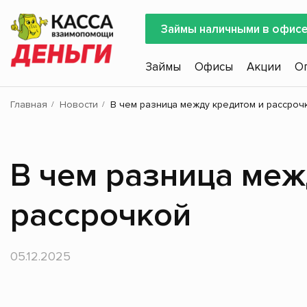
Займы наличными в офис
Займы
Офисы
Акции
О
Главная
Новости
В чем разница между кредитом и рассроч
В чем разница меж
рассрочкой
05.12.2025