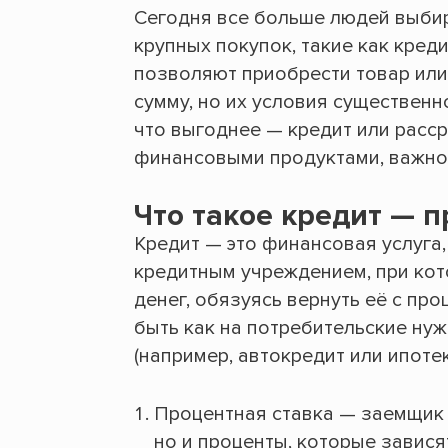
Сегодня все больше людей выби
крупных покупок, такие как креди
позволяют приобрести товар или
сумму, но их условия существен
что выгоднее — кредит или расс
финансовыми продуктами, важно 
Что такое кредит — 
Кредит — это финансовая услуга
кредитным учреждением, при ко
денег, обязуясь вернуть её с пр
быть как на потребительские нуж
(например, автокредит или ипоте
Процентная ставка — заемщик 
но и проценты, которые завися