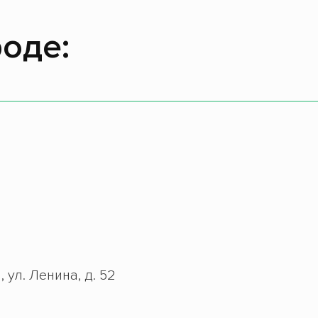
оде:
 ул. Ленина, д. 52