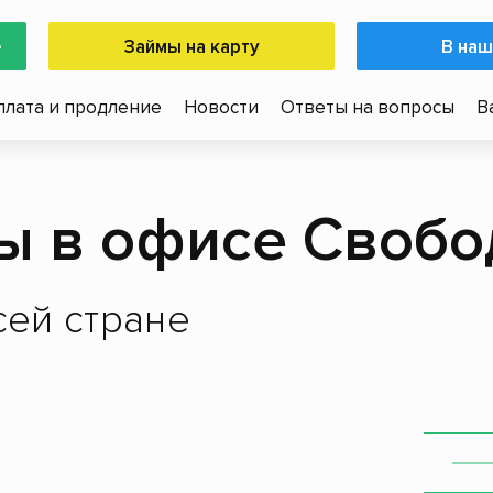
е
Займы на карту
В наш
плата и продление
Новости
Ответы на вопросы
В
ы в офисе Свобо
ей стране