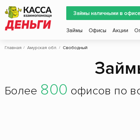
Займы наличными в офис
Займы
Офисы
Акции
О
Главная
Амурская обл.
Свободный
Займ
800
Более
офисов по вс