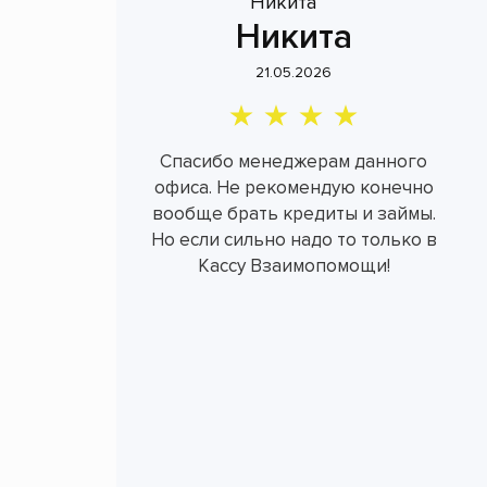
Никита
21.05.2026
Спасибо менеджерам данного
офиса. Не рекомендую конечно
вообще брать кредиты и займы.
Но если сильно надо то только в
Кассу Взаимопомощи!