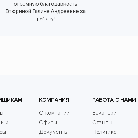
огромную благодарность
Втюриной Галине Андреевне за
работу!
МЩИКАМ
КОМПАНИЯ
РАБОТА С НАМИ
мы
О компании
Вакансии
и и
Офисы
Отзывы
сы
Документы
Политика