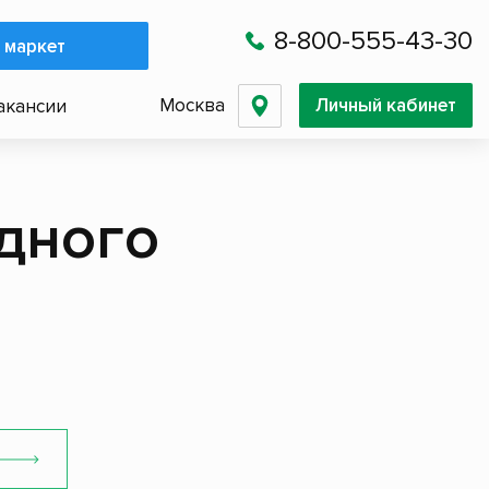
8-800-555-43-30
 маркет
Москва
Личный кабинет
акансии
дного