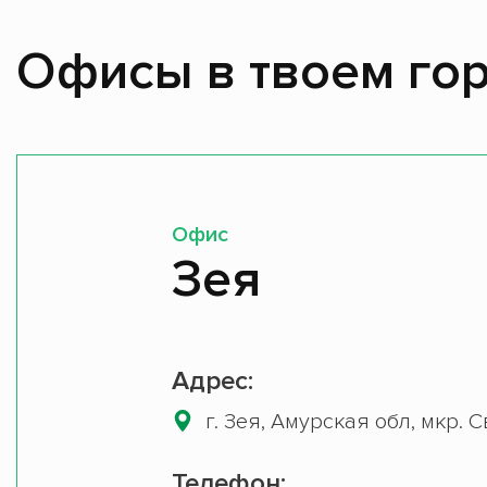
Офисы в твоем гор
Офис
Зея
Адрес:
г. Зея, Амурская обл, мкр. С
Телефон: