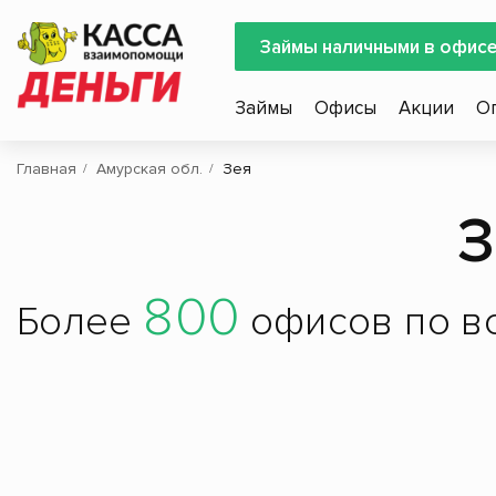
Займы наличными в офис
Займы
Офисы
Акции
О
Главная
Амурская обл.
Зея
З
800
Более
офисов по вс