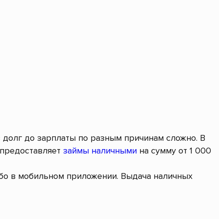
в долг до зарплаты по разным причинам сложно. В
 предоставляет
займы наличными
на сумму от 1 000
ибо в мобильном приложении. Выдача наличных