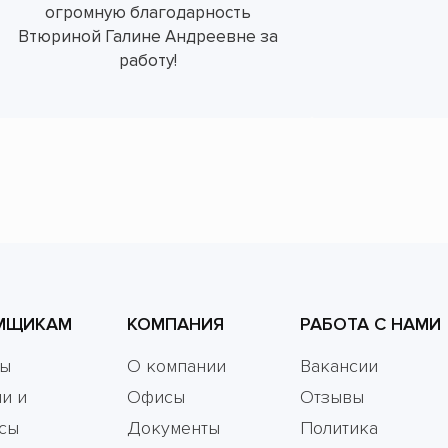
огромную благодарность
Втюриной Галине Андреевне за
работу!
МЩИКАМ
КОМПАНИЯ
РАБОТА С НАМИ
мы
О компании
Вакансии
и и
Офисы
Отзывы
сы
Документы
Политика