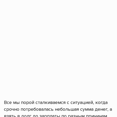
Все мы порой сталкиваемся с ситуацией, когда
срочно потребовалась небольшая сумма денег, а
взять в долг до зарплаты по разным причинам