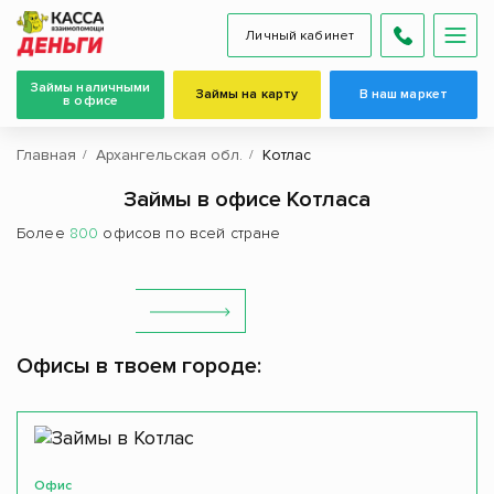
Личный кабинет
Займы наличными
Займы на карту
В наш маркет
в офисе
Главная
Архангельская обл.
Котлас
Займы в офисе Котласа
Более
800
офисов по всей стране
Офисы в твоем городе:
Офис