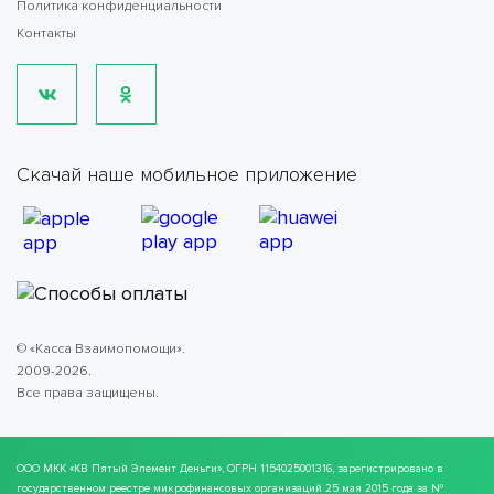
Политика конфиденциальности
Контакты
Скачай наше мобильное приложение
© «Касса Взаимопомощи».
2009-2026.
Все права защищены.
ООО МКК
«КВ Пятый Элемент Деньги»
, ОГРН 1154025001316, зарегистрировано в
государственном реестре микрофинансовых организаций 25 мая 2015 года за №