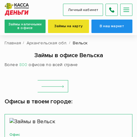
Личный кабинет
Займы наличными
Займы на карту
В наш маркет
в офисе
Главная
Архангельская обл.
Вельск
Займы в офисе Вельска
Более
800
офисов по всей стране
Офисы в твоем городе:
Офис