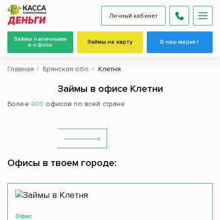
Личный кабинет
Займы наличными
Займы на карту
В наш маркет
в офисе
Главная
Брянская обл.
Клетня
Займы в офисе Клетни
Более
800
офисов по всей стране
Офисы в твоем городе:
Офис