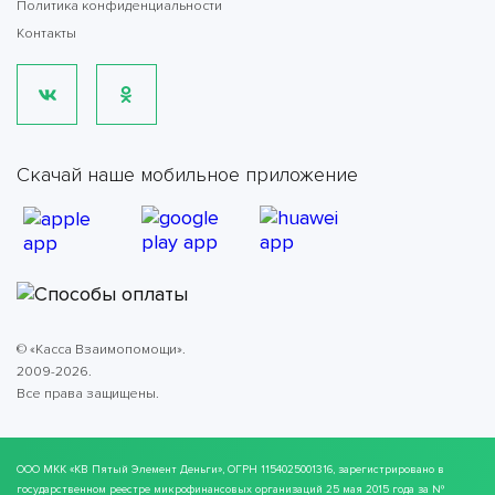
Политика конфиденциальности
Контакты
Скачай наше мобильное приложение
© «Касса Взаимопомощи».
2009-2026.
Все права защищены.
ООО МКК
«КВ Пятый Элемент Деньги»
, ОГРН 1154025001316, зарегистрировано в
государственном реестре микрофинансовых организаций 25 мая 2015 года за №