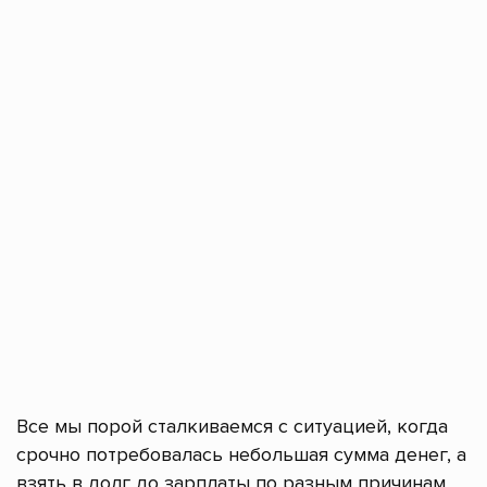
Все мы порой сталкиваемся с ситуацией, когда
срочно потребовалась небольшая сумма денег, а
взять в долг до зарплаты по разным причинам