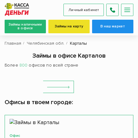
Личный кабинет
Займы наличными
Займы на карту
В наш маркет
в офисе
Главная
Челябинская обл.
Карталы
Займы в офисе Карталов
Более
800
офисов по всей стране
Офисы в твоем городе:
Офис