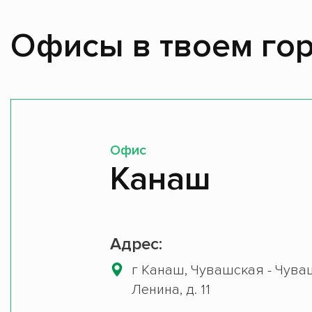
Офисы в твоем гор
Офис
Канаш
Адрес:
г Канаш, Чувашская - Чуваш
Ленина, д. 11