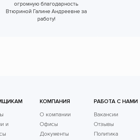
огромную благодарность
Втюриной Галине Андреевне за
работу!
МЩИКАМ
КОМПАНИЯ
РАБОТА С НАМИ
мы
О компании
Вакансии
и и
Офисы
Отзывы
сы
Документы
Политика