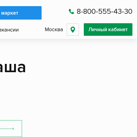
8-800-555-43-30
 маркет
Москва
Личный кабинет
акансии
аша