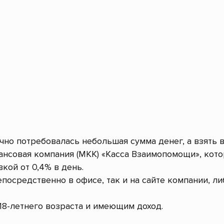
очно потребовалась небольшая сумма денег, а взять 
нсовая компания (МКК) «Касса Взаимопомощи», кот
кой от 0,4% в день.
посредственно в офисе, так и на сайте компании, л
8-летнего возраста и имеющим доход.