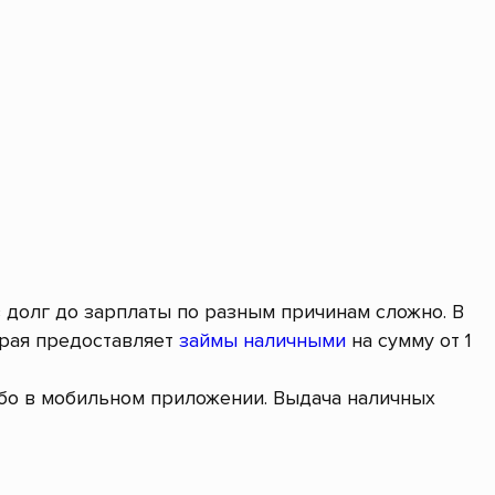
в долг до зарплаты по разным причинам сложно. В
орая предоставляет
займы наличными
на сумму от 1
ибо в мобильном приложении. Выдача наличных