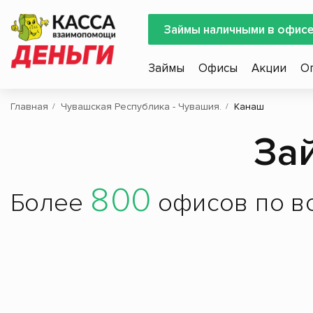
Займы наличными в офис
Займы
Офисы
Акции
О
Главная
Чувашская Республика - Чувашия.
Канаш
За
800
Более
офисов по вс