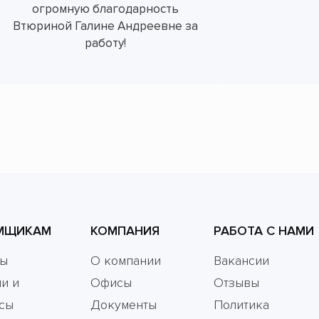
огромную благодарность
Втюриной Галине Андреевне за
работу!
МЩИКАМ
КОМПАНИЯ
РАБОТА С НАМИ
мы
О компании
Вакансии
и и
Офисы
Отзывы
сы
Документы
Политика