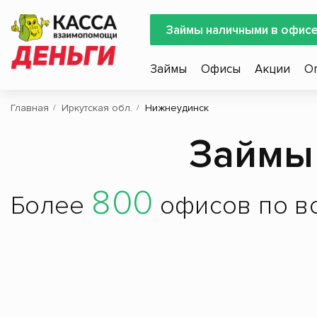
Займы наличными в офис
Займы
Офисы
Акции
О
Главная
Иркутская обл.
Нижнеудинск
Займы
800
Более
офисов по вс