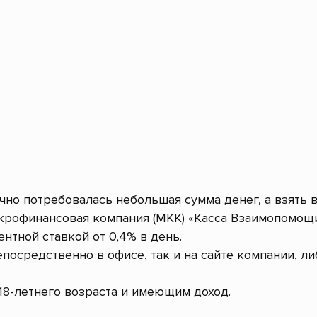
очно потребовалась небольшая сумма денег, а взять 
рофинансовая компания (МКК) «Касса Взаимопомощи
ентной ставкой от 0,4% в день.
посредственно в офисе, так и на сайте компании, л
8-летнего возраста и имеющим доход.