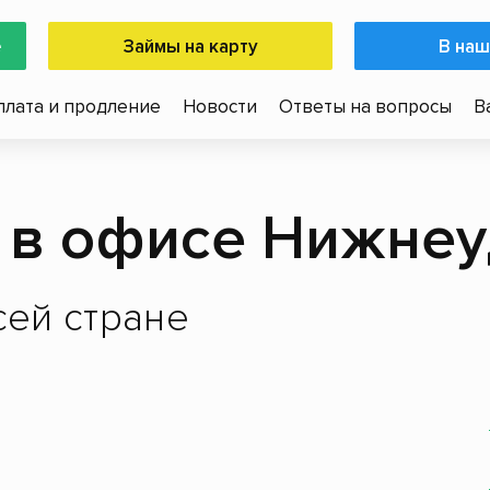
е
Займы на карту
В наш
плата и продление
Новости
Ответы на вопросы
В
 в офисе Нижнеу
ей стране