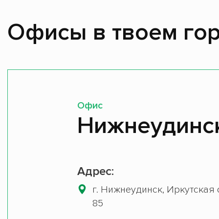
Офисы в твоем гор
Офис
Нижнеудинс
Адрес:
г. Нижнеудинск, Иркутская об
85