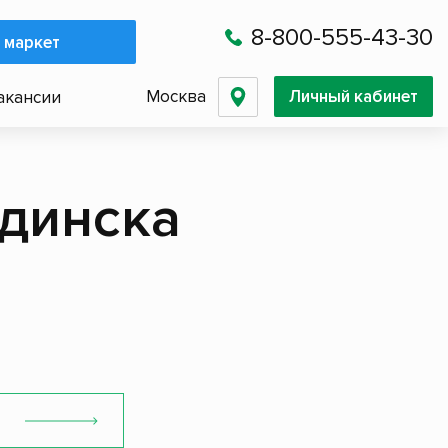
8-800-555-43-30
 маркет
Москва
Личный кабинет
акансии
динска