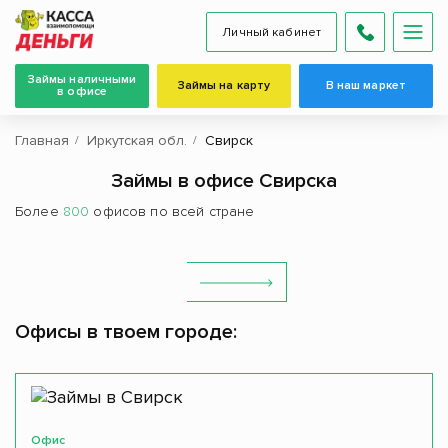
Личный кабинет
Займы наличными
Займы на карту
В наш маркет
в офисе
Главная
Иркутская обл.
Свирск
Займы в офисе Свирска
Более
800
офисов по всей стране
Офисы в твоем городе:
Офис