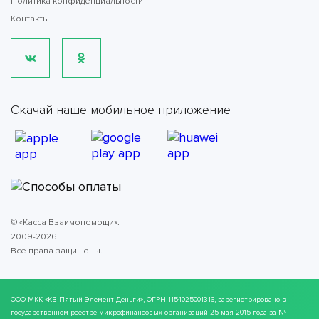
Политика конфиденциальности
Контакты
Скачай наше мобильное приложение
© «Касса Взаимопомощи».
2009-2026.
Все права защищены.
ООО МКК
«КВ Пятый Элемент Деньги»
, ОГРН 1154025001316, зарегистрировано в
государственном реестре микрофинансовых организаций 25 мая 2015 года за №