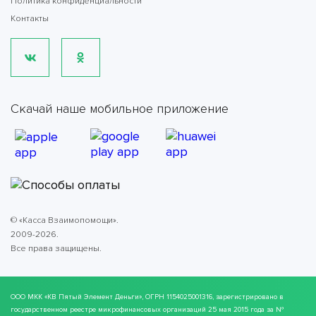
Политика конфиденциальности
Контакты
Скачай наше мобильное приложение
© «Касса Взаимопомощи».
2009-2026.
Все права защищены.
ООО МКК
«КВ Пятый Элемент Деньги»
, ОГРН 1154025001316, зарегистрировано в
государственном реестре микрофинансовых организаций 25 мая 2015 года за №