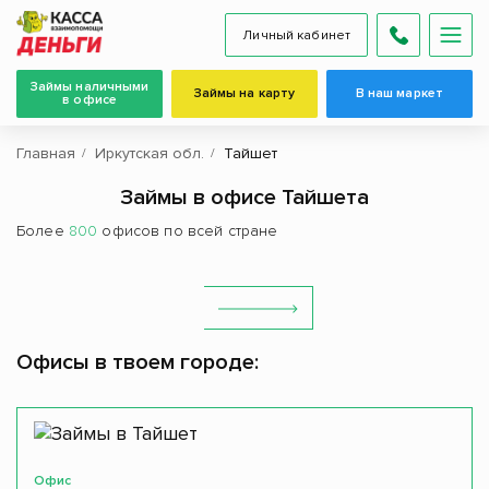
Личный кабинет
Займы наличными
Займы на карту
В наш маркет
в офисе
Главная
Иркутская обл.
Тайшет
Займы в офисе Тайшета
Более
800
офисов по всей стране
Офисы в твоем городе:
Офис