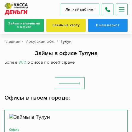
Личный кабинет
Займы наличными
Займы на карту
В наш маркет
в офисе
Главная
Иркутская обл.
Тулун
Займы в офисе Тулуна
Более
800
офисов по всей стране
Офисы в твоем городе:
Офис