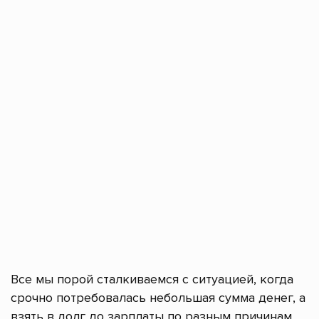
Все мы порой сталкиваемся с ситуацией, когда
срочно потребовалась небольшая сумма денег, а
взять в долг до зарплаты по разным причинам