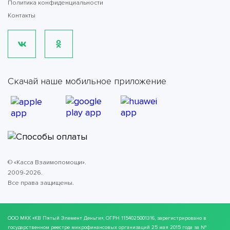
Политика конфиденциальности
Контакты
Скачай наше мобильное приложение
© «Касса Взаимопомощи».
2009-2026.
Все права защищены.
ООО МКК
«КВ Пятый Элемент Деньги»
, ОГРН 1154025001316, зарегистрировано в
государственном реестре микрофинансовых организаций 25 мая 2015 года за №