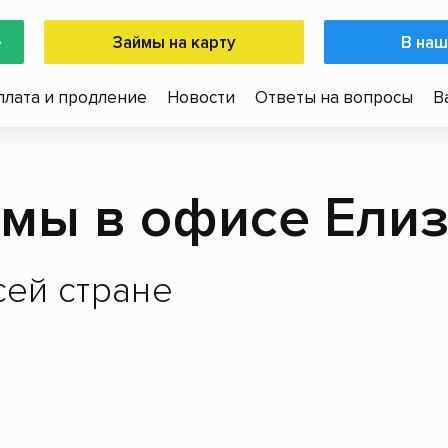
е
Займы на карту
В наш
плата и продление
Новости
Ответы на вопросы
В
мы в офисе Ели
ей стране