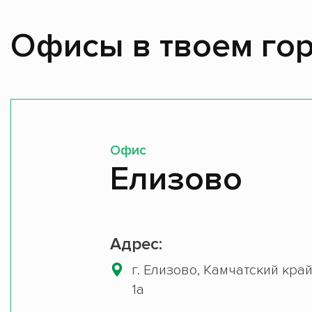
Офисы в твоем гор
Офис
Елизово
Адрес:
г. Елизово, Камчатский край,
1а