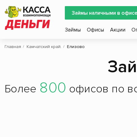
Займы наличными в офис
Займы
Офисы
Акции
О
Главная
Камчатский край.
Елизово
Зай
800
Более
офисов по вс