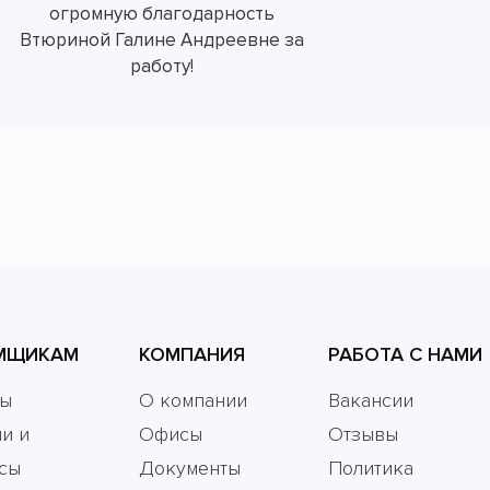
огромную благодарность
Втюриной Галине Андреевне за
работу!
МЩИКАМ
КОМПАНИЯ
РАБОТА С НАМИ
мы
О компании
Вакансии
и и
Офисы
Отзывы
сы
Документы
Политика