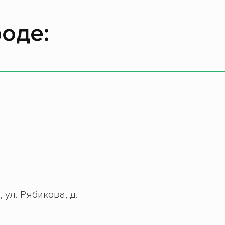
оде:
 ул. Рябикова, д.