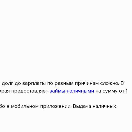
в долг до зарплаты по разным причинам сложно. В
орая предоставляет
займы наличными
на сумму от 1
ибо в мобильном приложении. Выдача наличных