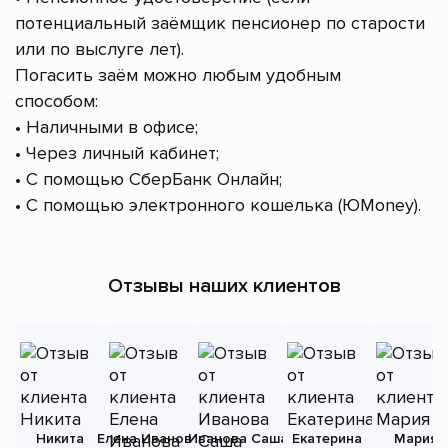
потенциальный заёмщик пенсионер по старости
или по выслуге лет).
Погасить заём можно любым удобным
способом:
• Наличными в офисе;
• Через личный кабинет;
• С помощью СберБанк Онлайн;
• С помощью электронного кошелька (ЮMoney).
Отзывы наших клиентов
Никита
Елена Иванова
Иванова Саша
Екатерина
Мария
А