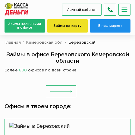
Личный кабинет
Займы наличными
Займы на карту
В наш маркет
в офисе
Главная
Кемеровская обл.
Березовский
Займы в офисе Березовского Кемеровской
области
Более
800
офисов по всей стране
Офисы в твоем городе: