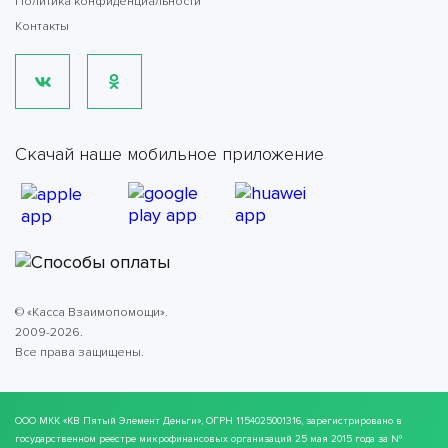
Политика конфиденциальности
Контакты
Скачай наше мобильное приложение
© «Касса Взаимопомощи».
2009-2026.
Все права защищены.
ООО МКК
«КВ Пятый Элемент Деньги»
, ОГРН 1154025001316, зарегистрировано в
государственном реестре микрофинансовых организаций 25 мая 2015 года за №