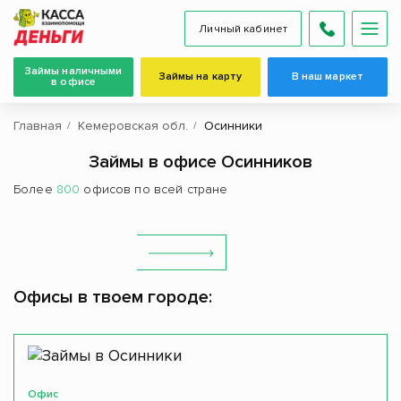
Личный кабинет
Займы наличными
Займы на карту
В наш маркет
в офисе
Главная
Кемеровская обл.
Осинники
Займы в офисе Осинников
Более
800
офисов по всей стране
Офисы в твоем городе:
Офис