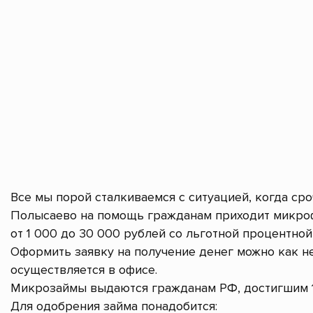
Все мы порой сталкиваемся с ситуацией, когда ср
Полысаево на помощь гражданам приходит микроф
от 1 000 до 30 000 рублей со льготной процентной 
Оформить заявку на получение денег можно как не
осуществляется в офисе.
Микрозаймы выдаются гражданам РФ, достигшим 1
Для одобрения займа понадобится: