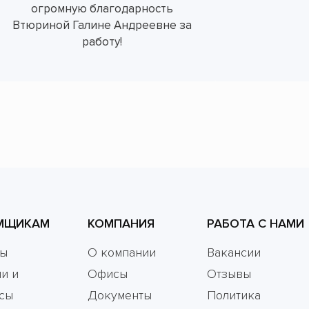
огромную благодарность
Втюриной Галине Андреевне за
работу!
МЩИКАМ
КОМПАНИЯ
РАБОТА С НАМИ
мы
О компании
Вакансии
и и
Офисы
Отзывы
сы
Документы
Политика