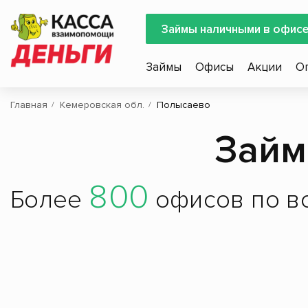
Займы наличными в офис
Займы
Офисы
Акции
О
Главная
Кемеровская обл.
Полысаево
Займ
800
Более
офисов по вс