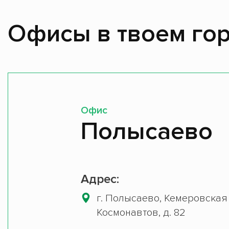
Офисы в твоем гор
Офис
Полысаево
Адрес:
г. Полысаево, Кемеровская 
Космонавтов, д. 82