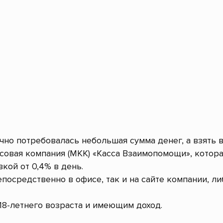
очно потребовалась небольшая сумма денег, а взять 
овая компания (МКК) «Касса Взаимопомощи», котор
кой от 0,4% в день.
посредственно в офисе, так и на сайте компании, л
8-летнего возраста и имеющим доход.