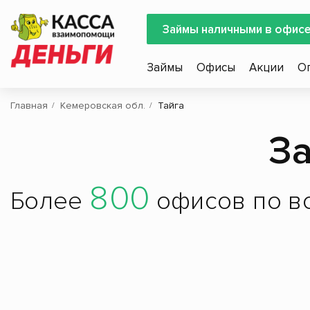
Займы наличными в офис
Займы
Офисы
Акции
О
Главная
Кемеровская обл.
Тайга
За
800
Более
офисов по вс