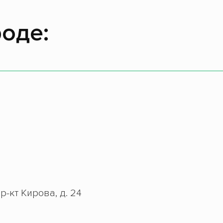
оде:
р-кт Кирова, д. 24