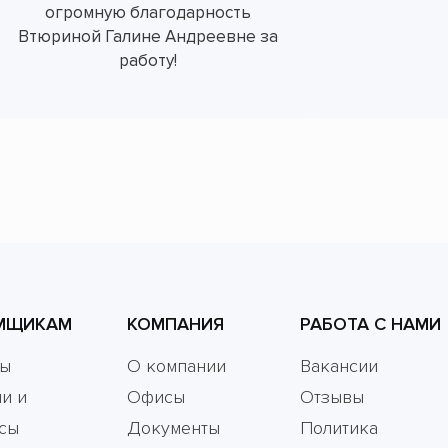
огромную благодарность
Втюриной Галине Андреевне за
работу!
МЩИКАМ
КОМПАНИЯ
РАБОТА С НАМИ
мы
О компании
Вакансии
и и
Офисы
Отзывы
сы
Документы
Политика