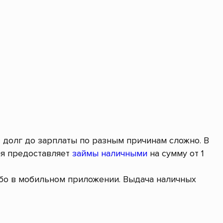
в долг до зарплаты по разным причинам сложно. В
ая предоставляет
займы наличными
на сумму от 1
ибо в мобильном приложении. Выдача наличных