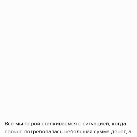
Все мы порой сталкиваемся с ситуацией, когда
срочно потребовалась небольшая сумма денег, а