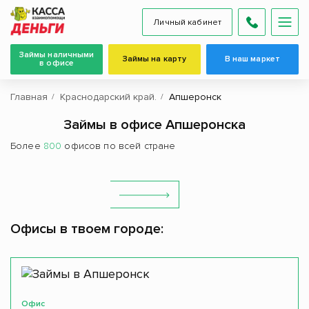
Личный кабинет
Займы наличными
Займы на карту
В наш маркет
в офисе
Главная
Краснодарский край.
Апшеронск
Займы в офисе Апшеронска
Более
800
офисов по всей стране
Офисы в твоем городе:
Офис