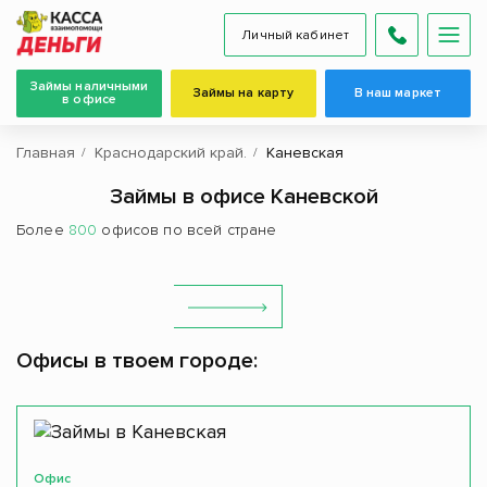
Личный кабинет
Займы наличными
Займы на карту
В наш маркет
в офисе
Главная
Краснодарский край.
Каневская
Займы в офисе Каневской
Более
800
офисов по всей стране
Офисы в твоем городе:
Офис