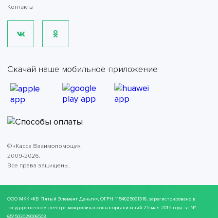
Контакты
Скачай наше мобильное приложение
© «Касса Взаимопомощи».
2009-2026.
Все права защищены.
ООО МКК
«КВ Пятый Элемент Деньги»
, ОГРН 1154025001316, зарегистрировано в
государственном реестре микрофинансовых организаций 25 мая 2015 года за №
651503029006503.