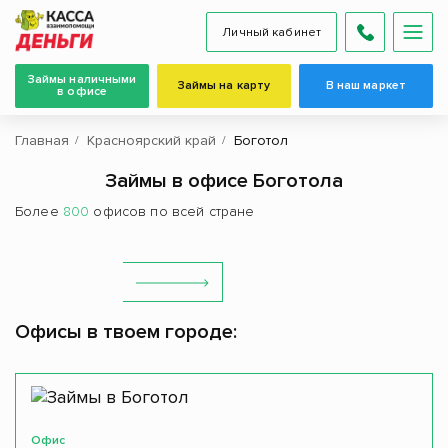
Личный кабинет
Займы наличными
Займы на карту
В наш маркет
в офисе
Главная
Красноярский край
Боготол
Займы в офисе Боготола
Более
800
офисов по всей стране
Офисы в твоем городе:
Офис