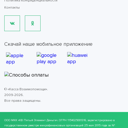
Политика конфиденциальности
Контакты
Скачай наше мобильное приложение
© «Касса Взаимопомощи».
2009-2026.
Все права защищены.
ООО МКК
«КВ Пятый Элемент Деньги»
, ОГРН 1154025001316, зарегистрировано в
государственном реестре микрофинансовых организаций 25 мая 2015 года за №