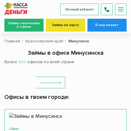
Личный кабинет
Займы наличными
Займы на карту
В наш маркет
в офисе
Главная
Красноярский край
Минусинск
Займы в офисе Минусинска
Более
800
офисов по всей стране
Офисы в твоем городе:
Офис