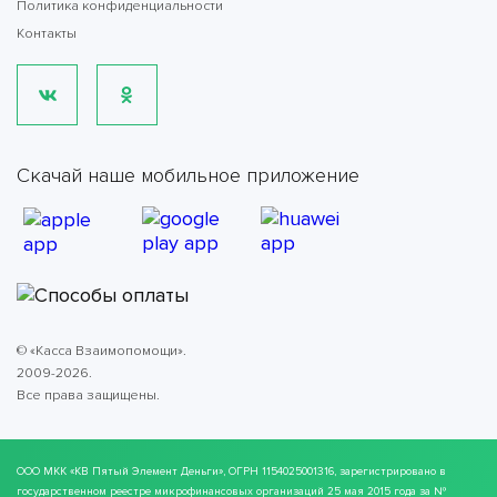
Политика конфиденциальности
Контакты
Скачай наше мобильное приложение
© «Касса Взаимопомощи».
2009-2026.
Все права защищены.
ООО МКК
«КВ Пятый Элемент Деньги»
, ОГРН 1154025001316, зарегистрировано в
государственном реестре микрофинансовых организаций 25 мая 2015 года за №