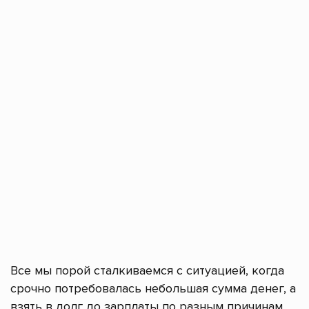
Все мы порой сталкиваемся с ситуацией, когда
срочно потребовалась небольшая сумма денег, а
взять в долг до зарплаты по разным причинам