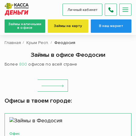
Личный кабинет
Займы наличными
Займы на карту
В наш маркет
в офисе
Главная
Крым Респ.
Феодосия
Займы в офисе Феодосии
Более
800
офисов по всей стране
Офисы в твоем городе:
Офис