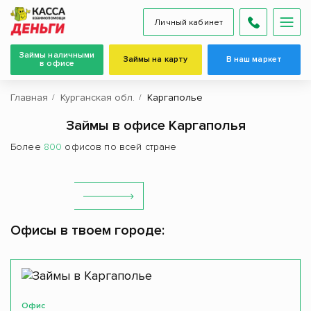
Личный кабинет
Займы наличными
Займы на карту
В наш маркет
в офисе
Главная
Курганская обл.
Каргаполье
Займы в офисе Каргаполья
Более
800
офисов по всей стране
Офисы в твоем городе:
Офис