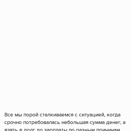
Все мы порой сталкиваемся с ситуацией, когда
срочно потребовалась небольшая сумма денег, а
взять в долг до зарплаты по разным причинам