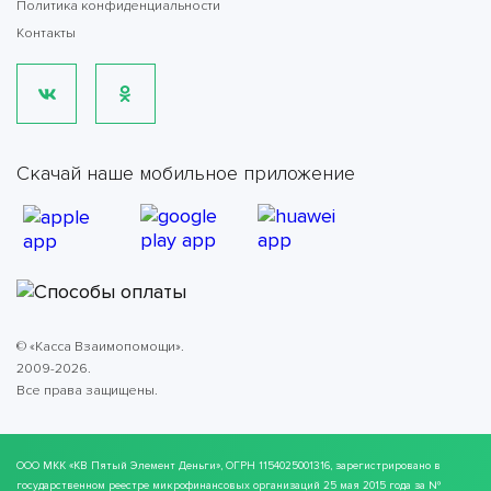
Политика конфиденциальности
Контакты
Скачай наше мобильное приложение
© «Касса Взаимопомощи».
2009-2026.
Все права защищены.
ООО МКК
«КВ Пятый Элемент Деньги»
, ОГРН 1154025001316, зарегистрировано в
государственном реестре микрофинансовых организаций 25 мая 2015 года за №