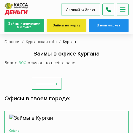
Личный кабинет
Займы наличными
Займы на карту
В наш маркет
в офисе
Главная
Курганская обл.
Курган
Займы в офисе Кургана
Более
800
офисов по всей стране
Офисы в твоем городе:
Офис